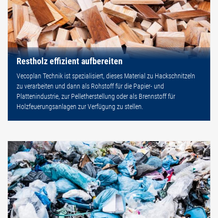
Restholz effizient aufbereiten
Vecoplan Technik ist spezialisiert, dieses Material zu Hackschnitzeln
zu verarbeiten und dann als Rohstoff für die Papier- und
Plattenindustrie, zur Pelletherstellung oder als Brennstoff für
Holzfeuerungsanlagen zur Verfügung zu stellen.