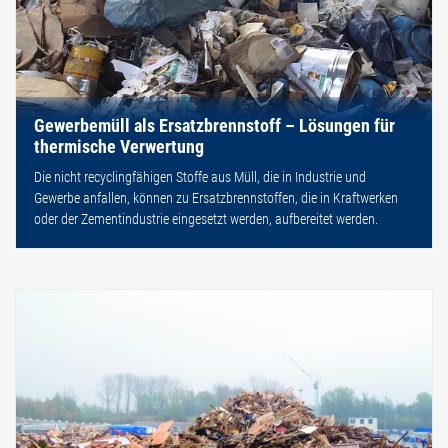
Gewerbemüll als Ersatzbrennstoff – Lösungen für
thermische Verwertung
Die nicht recyclingfähigen Stoffe aus Müll, die in Industrie und
Gewerbe anfallen, können zu Ersatzbrennstoffen, die in Kraftwerken
oder der Zementindustrie eingesetzt werden, aufbereitet werden.