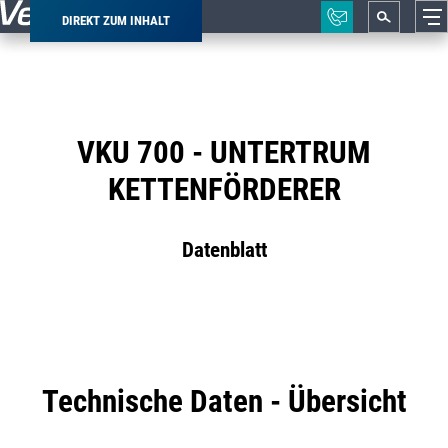
DIREKT ZUM INHALT
Pfadnavigation
VKU 700 - UNTERTRUM
KETTENFÖRDERER
Datenblatt
Technische Daten - Übersicht