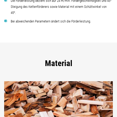
Die Förderleistung bezieht sich auf 24 m/min. Fördergeschwindigkeit und 45°
Steigung des Kettenförderers sowie Material mit einem Schüttwinkel von
45°.
Bei abweichenden Parametern ändert sich die Förderleistung.
Material