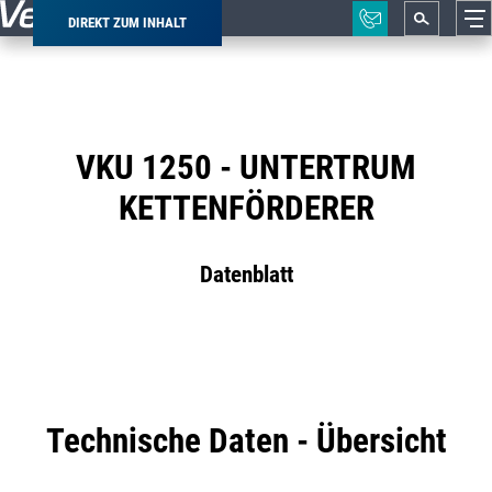
DIREKT ZUM INHALT
Pfadnavigation
VKU 1250 - UNTERTRUM
KETTENFÖRDERER
Datenblatt
Technische Daten - Übersicht