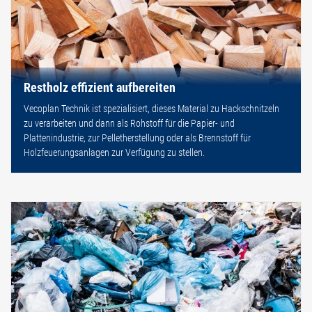
Restholz effizient aufbereiten
Vecoplan Technik ist spezialisiert, dieses Material zu Hackschnitzeln
zu verarbeiten und dann als Rohstoff für die Papier- und
Plattenindustrie, zur Pelletherstellung oder als Brennstoff für
Holzfeuerungsanlagen zur Verfügung zu stellen.