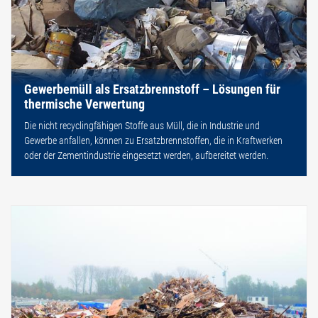
Gewerbemüll als Ersatzbrennstoff – Lösungen für
thermische Verwertung
Die nicht recyclingfähigen Stoffe aus Müll, die in Industrie und
Gewerbe anfallen, können zu Ersatzbrennstoffen, die in Kraftwerken
oder der Zementindustrie eingesetzt werden, aufbereitet werden.