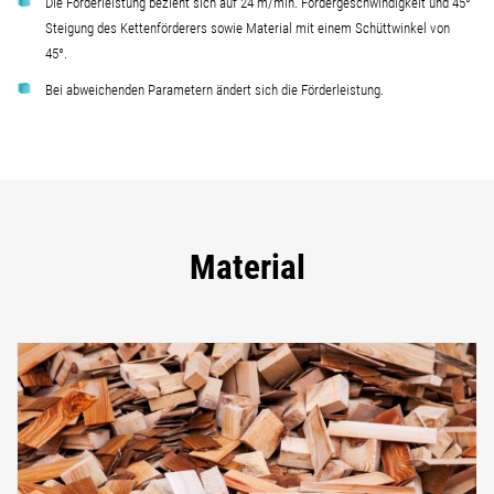
Die Förderleistung bezieht sich auf 24 m/min. Fördergeschwindigkeit und 45°
Steigung des Kettenförderers sowie Material mit einem Schüttwinkel von
45°.
Bei abweichenden Parametern ändert sich die Förderleistung.
Material