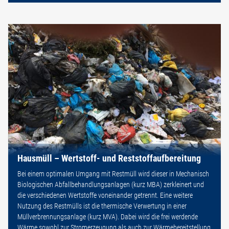
Hausmüll – Wertstoff- und Reststoffaufbereitung
Bei einem optimalen Umgang mit Restmüll wird dieser in Mechanisch
Biologischen Abfallbehandlungsanlagen (kurz MBA) zerkleinert und
die verschiedenen Wertstoffe voneinander getrennt. Eine weitere
Nutzung des Restmülls ist die thermische Verwertung in einer
Müllverbrennungsanlage (kurz MVA). Dabei wird die frei werdende
Wärme sowohl zur Stromerzeugung als auch zur Wärmebereitstellung