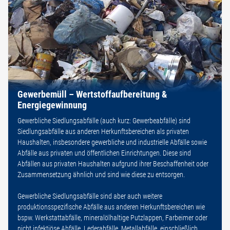
Gewerbemüll – Wertstoffaufbereitung &
Energiegewinnung
Gewerbliche Siedlungsabfälle (auch kurz: Gewerbeabfälle) sind
Siedlungsabfälle aus anderen Herkunftsbereichen als privaten
Haushalten, insbesondere gewerbliche und industrielle Abfälle sowie
Abfälle aus privaten und öffentlichen Einrichtungen. Diese sind
Abfällen aus privaten Haushalten aufgrund ihrer Beschaffenheit oder
Zusammensetzung ähnlich und sind wie diese zu entsorgen.
Gewerbliche Siedlungsabfälle sind aber auch weitere
produktionsspezifische Abfälle aus anderen Herkunftsbereichen wie
bspw. Werkstattabfälle, mineralölhaltige Putzlappen, Farbeimer oder
nicht infektiöse Abfälle, Lederabfälle, Metallabfälle, einschließlich