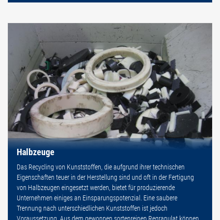
Halbzeuge
Das Recycling von Kunststoffen, die aufgrund ihrer technischen
Eigenschaften teuer in der Herstellung sind und oft in der Fertigung
von Halbzeugen eingesetzt werden, bietet für produzierende
Unternehmen einiges an Einsparungspotenzial. Eine saubere
Trennung nach unterschiedlichen Kunststoffen ist jedoch
Voraussetzung. Aus dem gewonnen sortenreinen Regranulat können