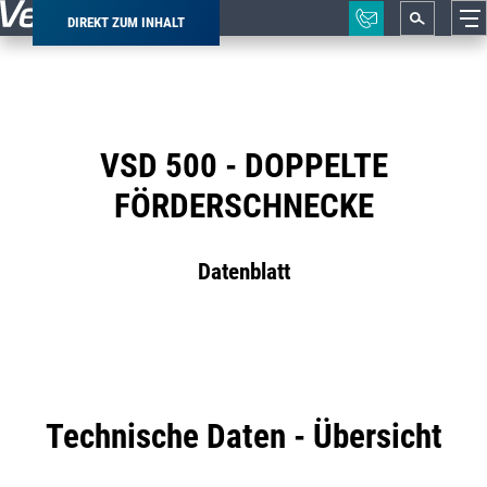
DIREKT ZUM INHALT
Pfadnavigation
VSD 500 - DOPPELTE
FÖRDERSCHNECKE
Datenblatt
Technische Daten - Übersicht