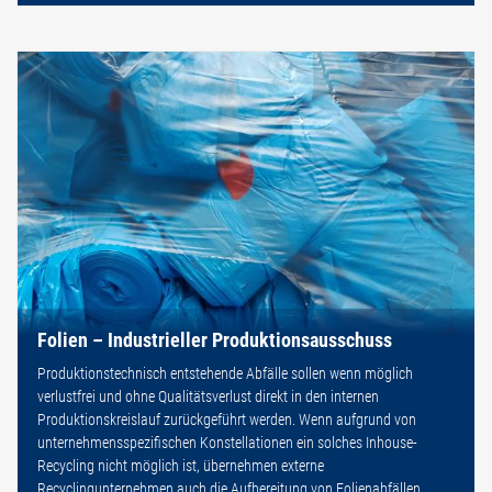
Folien – Industrieller Produktionsausschuss
Produktionstechnisch entstehende Abfälle sollen wenn möglich
verlustfrei und ohne Qualitätsverlust direkt in den internen
Produktionskreislauf zurückgeführt werden. Wenn aufgrund von
unternehmensspezifischen Konstellationen ein solches Inhouse-
Recycling nicht möglich ist, übernehmen externe
Recyclingunternehmen auch die Aufbereitung von Folienabfällen.