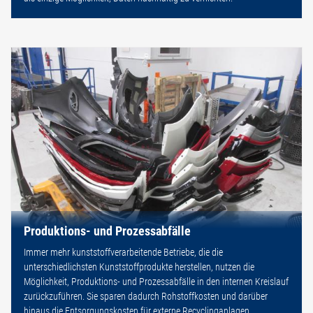
Produktions- und Prozessabfälle
Immer mehr kunststoffverarbeitende Betriebe, die die
unterschiedlichsten Kunststoffprodukte herstellen, nutzen die
Möglichkeit, Produktions- und Prozessabfälle in den internen Kreislauf
zurückzuführen. Sie sparen dadurch Rohstoffkosten und darüber
hinaus die Entsorgungskosten für externe Recyclinganlagen