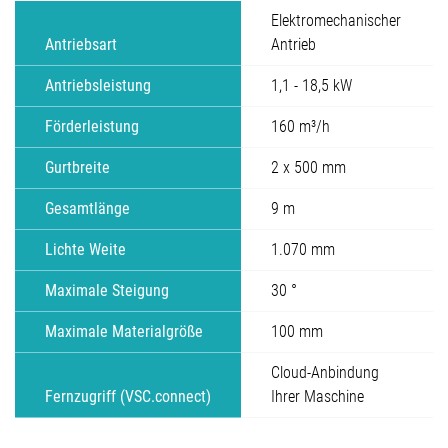
Elektromechanischer
Antriebsart
Antrieb
Antriebsleistung
1,1 - 18,5 kW
Förderleistung
160 m³/h
Gurtbreite
2 x 500 mm
Gesamtlänge
9 m
Lichte Weite
1.070 mm
Maximale Steigung
30 °
Maximale Materialgröße
100 mm
Cloud-Anbindung
Fernzugriff (VSC.connect)
Ihrer Maschine