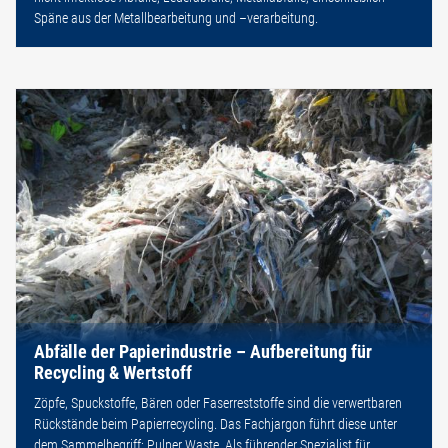
Späne aus der Metallbearbeitung und –verarbeitung.
Abfälle der Papierindustrie – Aufbereitung für
Recycling & Wertstoff
Zöpfe, Spuckstoffe, Bären oder Faserreststoffe sind die verwertbaren
Rückstände beim Papierrecycling. Das Fachjargon führt diese unter
dem Sammelbegriff: Pulper Waste. Als führender Spezialist für