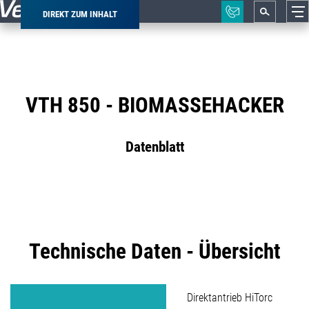
DIREKT ZUM INHALT
Pfadnavigation
VTH 850 - BIOMASSEHACKER
Datenblatt
Technische Daten - Übersicht
Direktantrieb HiTorc