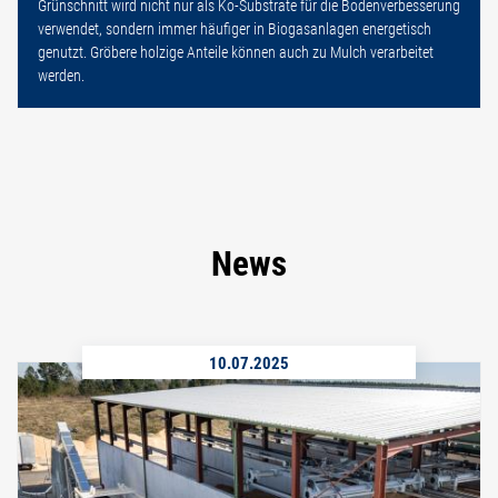
Grünschnitt wird nicht nur als Ko-Substrate für die Bodenverbesserung
verwendet, sondern immer häufiger in Biogasanlagen energetisch
genutzt. Gröbere holzige Anteile können auch zu Mulch verarbeitet
werden.
News
10.07.2025