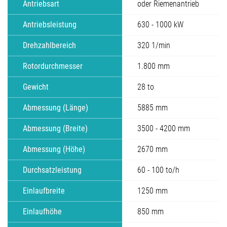
Antriebsart
oder Riemenantrieb
Antriebsleistung
630 - 1000 kW
Drehzahlbereich
320 1/min
Rotordurchmesser
1.800 mm
Gewicht
28 to
Abmessung (Länge)
5885 mm
Abmessung (Breite)
3500 - 4200 mm
Abmessung (Höhe)
2670 mm
Durchsatzleistung
60 - 100 to/h
Einlaufbreite
1250 mm
Einlaufhöhe
850 mm