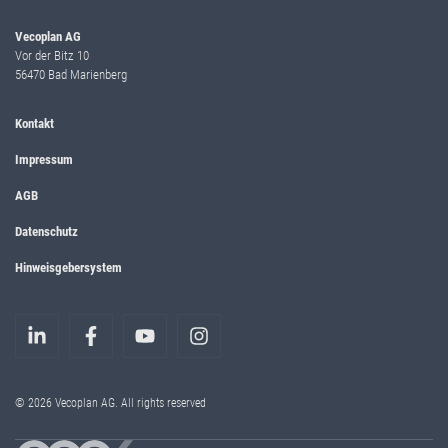
Vecoplan AG
Vor der Bitz 10
56470 Bad Marienberg
Kontakt
Impressum
AGB
Datenschutz
Hinweisgebersystem
© 2026 Vecoplan AG. All rights reserved