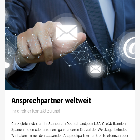
Ansprechpartner weltweit
Ihr direkter Kontakt zu uns!
Ganz gleich, ob sich Ihr Standort in Deutschland, den USA, Großbritannien,
Spanien, Polen oder an einem ganz anderen Ort auf der Weltkugel befindet:
Wir haben immer den passenden Ansprechpartner für Sie. Telefonisch oder