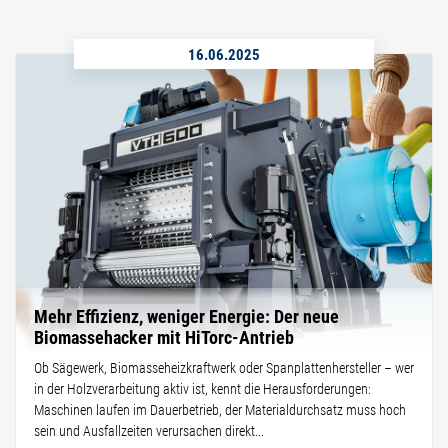
16.06.2025
Mehr Effizienz, weniger Energie: Der neue
Biomassehacker mit HiTorc-Antrieb
Ob Sägewerk, Biomasseheizkraftwerk oder Spanplattenhersteller – wer
in der Holzverarbeitung aktiv ist, kennt die Herausforderungen:
Maschinen laufen im Dauerbetrieb, der Materialdurchsatz muss hoch
sein und Ausfallzeiten verursachen direkt...