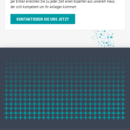
per E-Mail erreichen Sie zu jeder Zeit einen Experten aus unserem Haus,
der sich kompetent um Ihr Anliegen kümmert.
KONTAKTIEREN SIE UNS JETZT