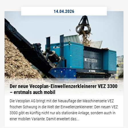
14.04.2026
Der neue Vecoplan-Einwellenzerkleinerer VEZ 3300
– erstmals auch mobil
Die Vecoplan AG bringt mit der Neuauflage der Maschinenserie VEZ
frischen Schwung in die Welt der Einwellenzerkleinerer: Den neuen VEZ
3300 gibt es künftig nicht nur als stationäre Anlage, sondern auch in
einer mobilen Variante. Damit erweitert das...