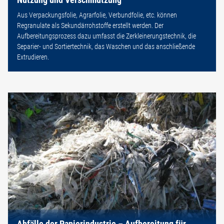
Aus Verpackungsfolie, Agrarfolie, Verbundfolie, etc. können
Regranulate als Sekundärrohstoffe erstellt werden. Der
Aufbereitungsprozess dazu umfasst die Zerkleinerungstechnik, die
Separier- und Sortiertechnik, das Waschen und das anschließende
Extrudieren.
Abfälle der Papierindustrie – Aufbereitung für