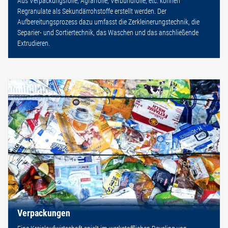
Aus Verpackungsfolie, Agrarfolie, Verbundfolie, etc. können
Regranulate als Sekundärrohstoffe erstellt werden. Der
Aufbereitungsprozess dazu umfasst die Zerkleinerungstechnik, die
Separier- und Sortiertechnik, das Waschen und das anschließende
Extrudieren.
Verpackungen