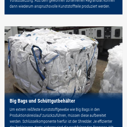
Voraussetzung. Aus dem gewonnen sortenreinen Regranulat können
dann wiederum anspruchsvolle Kunststoffteile produziert werden.
Big Bags und Schüttgutbehälter
Um extrem reißfeste Kunststoffgewebe wie Big Bags in den
Produktionskreislauf zurückzuführen, müssen diese aufbereitet
werden. Schlüsselkomponente hierfür ist der Shredder. Je effizienter