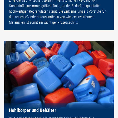
Eine Kreislaufwirtschaft spielt im werkstofflichen Reycling von
Kunststoff eine immer größere Rolle, da der Bedarf an qualitativ
hochwertigen Regranulaten steigt. Die Zerkleinerung als Vorstufe für
das anschließende Heraussortieren von wiederverwertbaren
Materialien ist somit ein wichtiger Prozessschritt.
Hohlkörper und Behälter