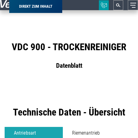
DIREKT ZUM INHALT
Pfadnavigation
VDC 900 - TROCKENREINIGER
Datenblatt
Technische Daten - Übersicht
Antriebsart
Riemenantrieb