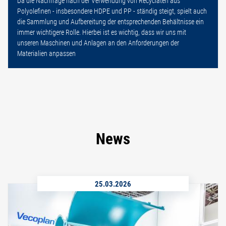
Da die Nachfrage nach der Verwendung von Recyclaten aus
Polyolefinen - insbesondere HDPE und PP - ständig steigt, spielt auch
die Sammlung und Aufbereitung der entsprechenden Behältnisse ein
immer wichtigere Rolle. Hierbei ist es wichtig, dass wir uns mit
unseren Maschinen und Anlagen an den Anforderungen der
Materialien anpassen
News
25.03.2026