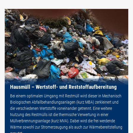
Hausmüll – Wertstoff- und Reststoffaufbereitung
Bei einem optimalen Umgang mit Restmüll wird dieser in Mechanisch
Biologischen Abfallbehandlungsanlagen (kurz MBA) zerkleinert und
die verschiedenen Wertstoffe voneinander getrennt. Eine weitere
Nutzung des Restmülls ist die thermische Verwertung in einer
Müllverbrennungsanlage (kurz MVA). Dabei wird die frei werdende
Wärme sowohl zur Stromerzeugung als auch zur Wärmebereitstellung