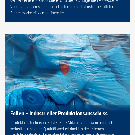
der Zerkleinerer, desto sicherer sind die nachfolgenden Prozesse. Mit
Vecoplan lassen sich diese robusten und oft störstoffbehafteten
Bindegewebe effizient aufbereiten.
Folien – Industrieller Produktionsausschuss
Produktionstechnisch entstehende Abfälle sollen wenn möglich
verlustfrei und ohne Qualitätsverlust direkt in den internen