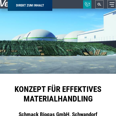
DIREKT ZUM INHALT
Pfadnavigation
KONZEPT FÜR EFFEKTIVES
MATERIALHANDLING
Schmack Biogas GmbH, Schwandorf