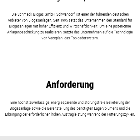
Die Schmack Biogas GmbH, Schwandorf, ist einer der führenden deutschen
Anbieter von Biogasanlagen. Seit 1995 setzt das Unternehmen den Standard für
Biogasanlagen mit hoher Effizienz und Wirtschaftlichkeit. Um eine just-in-time
Anlagenbeschickung zu realisieren, setzte das Unternehmen auf die Technologie
von Vecoplan: das Toploadersystem.
Anforderung
Eine höchst zuverlässige, energiesparende und störungsfreie Belieferung der
Biogasanlage sowie die Bereitstellung des benötigten Lagervolumens und die
Erbringung der erforderlichen hohen Austragleistung während der Fütterungszyklen.