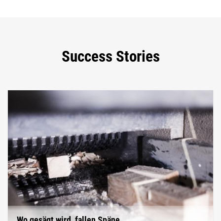
Success Stories
Wo gesägt wird, fallen Späne