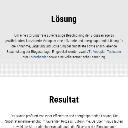
Lösung
Um eine störungsfreie zuverlässige Beschickung der Biogasanlage zu
gewährleisten, konzipierte Vecoplan eine effiziente und energiesparende Lösung für
die Annahme, Lagerung und Dosierung der Substrate sowie anschließende
Beschickung der Biogasanlage. Eingesetzt werden zwei
VTL Vecoplan Toploader
,
drei
Förderbänder
sowie eine vollautomatische Steuerung.
Resultat
Der Kunde profitiert von einer effizienten und energiesparenden Lösung. Die
Substratannahme erfolgt im laufenden Prozess just-in-time. Darüber hinaus laufen
sowohl die Materialeinlagerung als auch die Fütterung der Biogasanlage