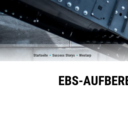
Pfadnavigation
Startseite
Success Storys
Westarp
EBS-AUFBERE