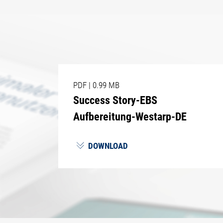
PDF
|
0.99 MB
Success Story-EBS
Aufbereitung-Westarp-DE
DOWNLOAD