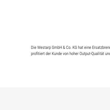
Die Westarp GmbH & Co. KG hat eine Ersatzbrenn
profitiert der Kunde von hoher Output-Qualität u