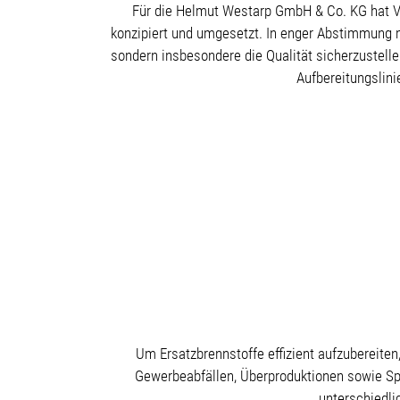
Für die Helmut Westarp GmbH & Co. KG hat V
konzipiert und umgesetzt. In enger Abstimmung mi
sondern insbesondere die Qualität sicherzustell
Aufbereitungslini
Um Ersatzbrennstoffe effizient aufzubereite
Gewerbeabfällen, Überproduktionen sowie Spe
unterschiedli