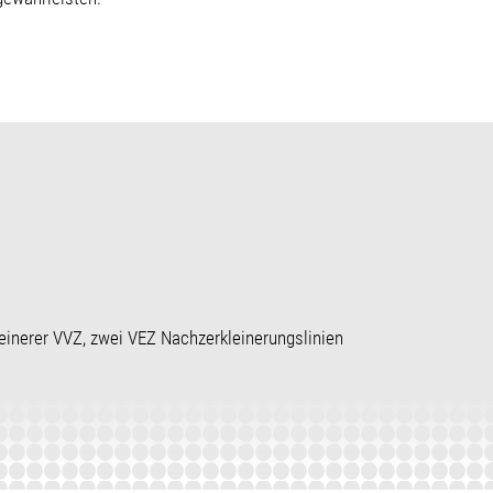
einerer VVZ, zwei VEZ Nachzerkleinerungslinien