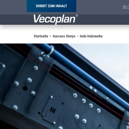
DIREKT ZUM INHALT
BL
Pfadnavigation
Startseite
Success Storys
Gelo Holzwerke