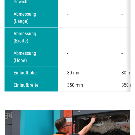
Gewicht
-
-
Abmessung
-
-
(Länge)
Abmessung
-
-
(Breite)
Abmessung
-
-
(Höhe)
Einlaufhöhe
80 mm
80 mm
Einlaufbreite
350 mm
350 m