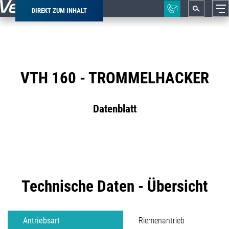
DIREKT ZUM INHALT
Pfadnavigation
VTH 160 - TROMMELHACKER
Datenblatt
Technische Daten - Übersicht
Antriebsart
Riemenantrieb