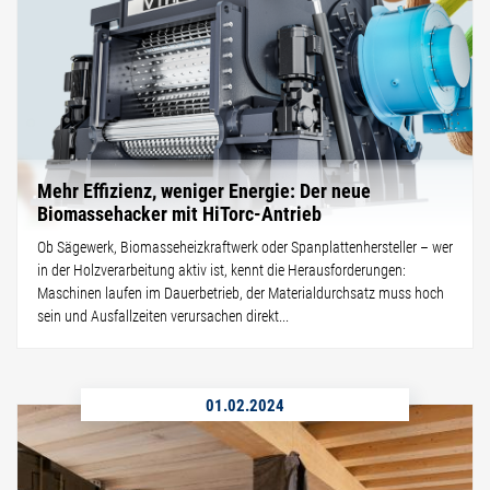
Mehr Effizienz, weniger Energie: Der neue
Biomassehacker mit HiTorc-Antrieb
Ob Sägewerk, Biomasseheizkraftwerk oder Spanplattenhersteller – wer
in der Holzverarbeitung aktiv ist, kennt die Herausforderungen:
Maschinen laufen im Dauerbetrieb, der Materialdurchsatz muss hoch
sein und Ausfallzeiten verursachen direkt...
01.02.2024