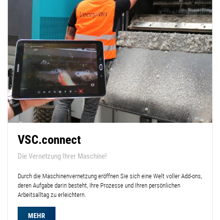
VSC.connect
Die Vernetzung Ihrer Maschine!
Durch die Maschinenvernetzung eröffnen Sie sich eine Welt voller Add-ons,
deren Aufgabe darin besteht, Ihre Prozesse und Ihren persönlichen
Arbeitsalltag zu erleichtern.
MEHR