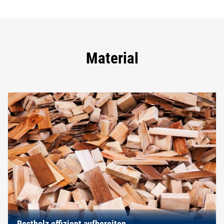
Material
Restholz effizient aufbereiten