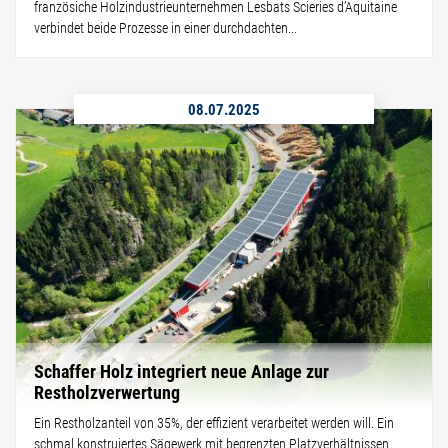
französiche Holzindustrieunternehmen Lesbats Scieries d’Aquitaine
verbindet beide Prozesse in einer durchdachten...
08.07.2025
Schaffer Holz integriert neue Anlage zur
Restholzverwertung
Ein Restholzanteil von 35%, der effizient verarbeitet werden will. Ein
schmal konstruiertes Sägewerk mit begrenzten Platzverhältnissen.