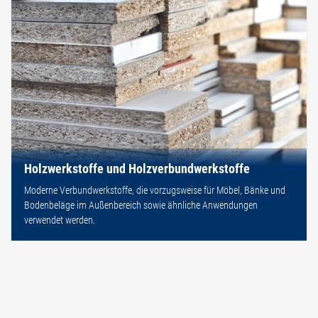
Holzwerkstoffe und Holzverbundwerkstoffe
Moderne Verbundwerkstoffe, die vorzugsweise für Möbel, Bänke und
Bodenbeläge im Außenbereich sowie ähnliche Anwendungen
verwendet werden.