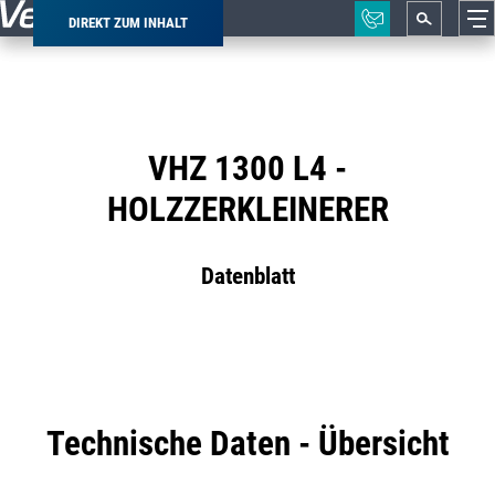
DIREKT ZUM INHALT
Pfadnavigation
VHZ 1300 L4 -
HOLZZERKLEINERER
Datenblatt
Technische Daten - Übersicht