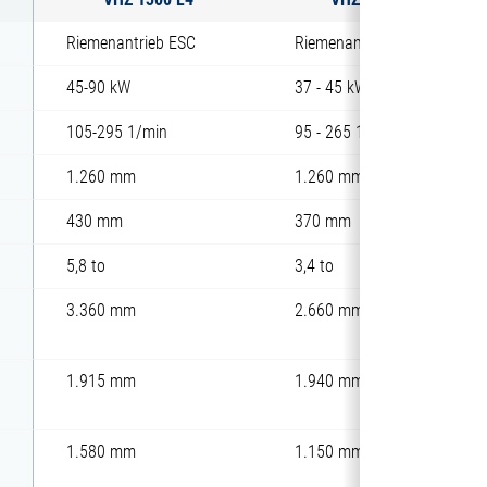
Riemenantrieb ESC
Riemenantrieb ESC
45-90 kW
37 - 45 kW
105-295 1/min
95 - 265 1/min
1.260 mm
1.260 mm
430 mm
370 mm
5,8 to
3,4 to
3.360 mm
2.660 mm
1.915 mm
1.940 mm
1.580 mm
1.150 mm