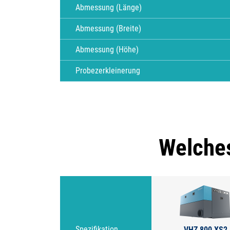
Abmessung (Länge)
Abmessung (Breite)
Abmessung (Höhe)
Probezerkleinerung
Welches
VHZ 800 XS2
Spezifikation