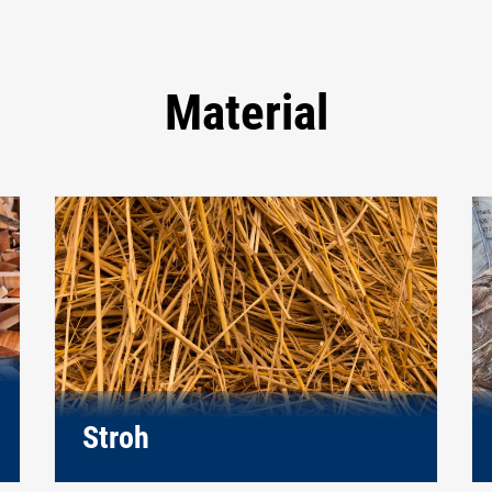
Material
Stroh