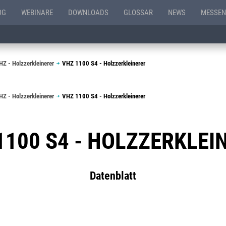
OG
WEBINARE
DOWNLOADS
GLOSSAR
NEWS
MESSEN
HZ - Holzzerkleinerer
VHZ 1100 S4 - Holzzerkleinerer
HZ - Holzzerkleinerer
VHZ 1100 S4 - Holzzerkleinerer
1100 S4 - HOLZZERKLEI
Datenblatt