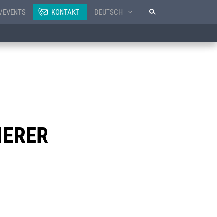
/EVENTS
KONTAKT
DEUTSCH
NERER