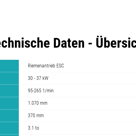
chnische Daten - Übersi
Riemenantrieb ESC
30 - 37 kW
95-265 1/min
1.070 mm
370 mm
3.1 to