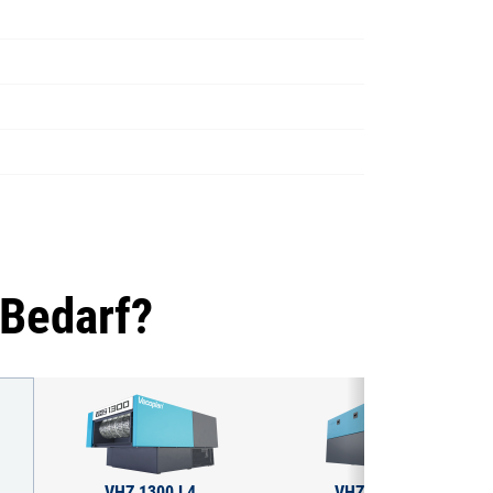
 Bedarf?
VHZ 1300 L4
VHZ 1300 S4