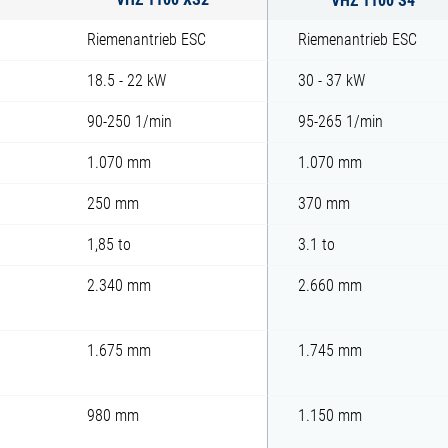
Riemenantrieb ESC
Riemenantrieb ESC
18.5 - 22 kW
30 - 37 kW
90-250 1/min
95-265 1/min
1.070 mm
1.070 mm
250 mm
370 mm
1,85 to
3.1 to
2.340 mm
2.660 mm
1.675 mm
1.745 mm
980 mm
1.150 mm