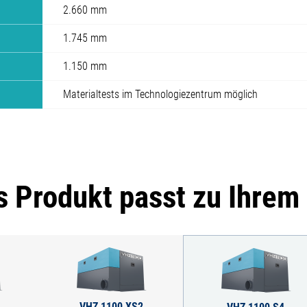
2.660 mm
1.745 mm
1.150 mm
Materialtests im Technologiezentrum möglich
 Produkt passt zu Ihrem
VHZ 1100 XS2
VHZ 1100 S4