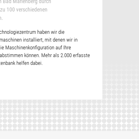
in Bad Marienberg durch
 zu 100 verschiedenen
n.
chnologiezentrum haben wir die
schinen installiert, mit denen wir in
e Maschinenkonfiguration auf Ihre
abstimmen können. Mehr als 2.000 erfasste
tenbank helfen dabei.