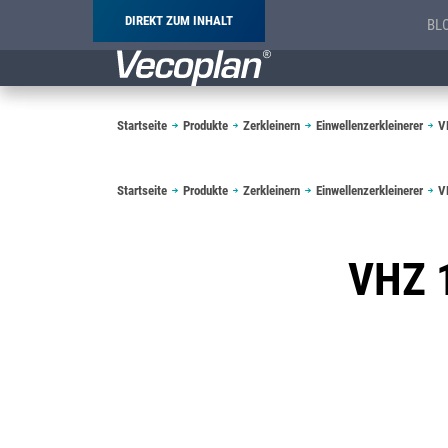
DIREKT ZUM INHALT
BL
Pfadnavigation
Startseite
Produkte
Zerkleinern
Einwellenzerkleinerer
V
Pfadnavigation
Startseite
Produkte
Zerkleinern
Einwellenzerkleinerer
V
VHZ 