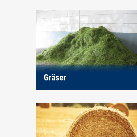
Gräser