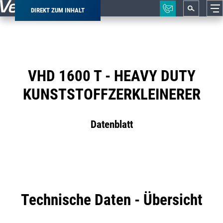
DIREKT ZUM INHALT
Pfadnavigation
VHD 1600 T - HEAVY DUTY
KUNSTSTOFFZERKLEINERER
Datenblatt
Technische Daten - Übersicht