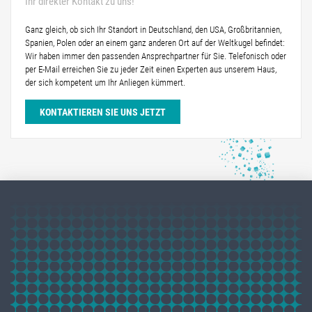
Ihr direkter Kontakt zu uns!
Ganz gleich, ob sich Ihr Standort in Deutschland, den USA, Großbritannien,
Spanien, Polen oder an einem ganz anderen Ort auf der Weltkugel befindet:
Wir haben immer den passenden Ansprechpartner für Sie. Telefonisch oder
per E-Mail erreichen Sie zu jeder Zeit einen Experten aus unserem Haus,
der sich kompetent um Ihr Anliegen kümmert.
KONTAKTIEREN SIE UNS JETZT