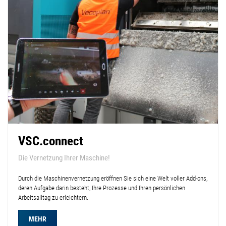
VSC.connect
Die Vernetzung Ihrer Maschine!
Durch die Maschinenvernetzung eröffnen Sie sich eine Welt voller Add-ons,
deren Aufgabe darin besteht, Ihre Prozesse und Ihren persönlichen
Arbeitsalltag zu erleichtern.
MEHR