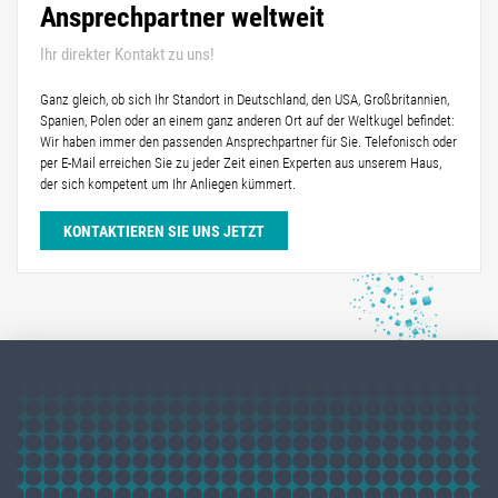
Ansprechpartner weltweit
Ihr direkter Kontakt zu uns!
Ganz gleich, ob sich Ihr Standort in Deutschland, den USA, Großbritannien,
Spanien, Polen oder an einem ganz anderen Ort auf der Weltkugel befindet:
Wir haben immer den passenden Ansprechpartner für Sie. Telefonisch oder
per E-Mail erreichen Sie zu jeder Zeit einen Experten aus unserem Haus,
der sich kompetent um Ihr Anliegen kümmert.
KONTAKTIEREN SIE UNS JETZT