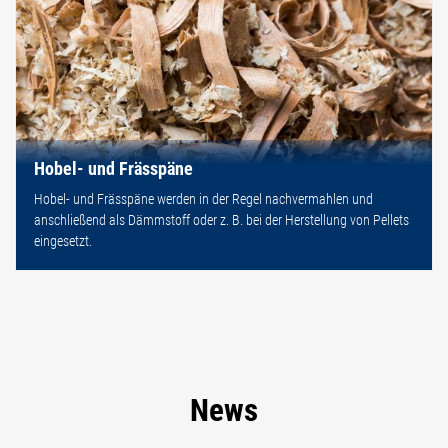
Hobel- und Frässpäne
Hobel- und Frässpäne werden in der Regel nachvermahlen und
anschließend als Dämmstoff oder z. B. bei der Herstellung von Pellets
eingesetzt.
News