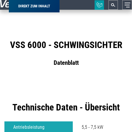
DIREKT ZUM INHALT
Pfadnavigation
VSS 6000 - SCHWINGSICHTER
Datenblatt
Technische Daten - Übersicht
Antriebsleistung
5,5 - 7,5 kW