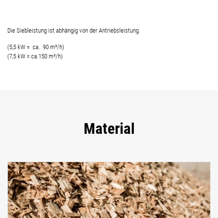
Die Siebleistung ist abhängig von der Antriebsleistung.
(5,5 kW = ca. 90 m³/h)
(7,5 kW = ca.150 m³/h)
Material