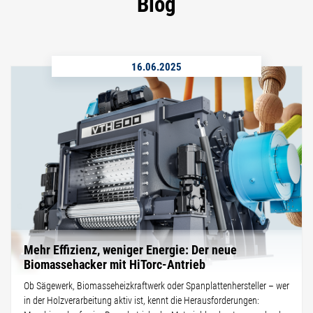
Blog
16.06.2025
Mehr Effizienz, weniger Energie: Der neue
Biomassehacker mit HiTorc-Antrieb
Ob Sägewerk, Biomasseheizkraftwerk oder Spanplattenhersteller – wer
in der Holzverarbeitung aktiv ist, kennt die Herausforderungen: