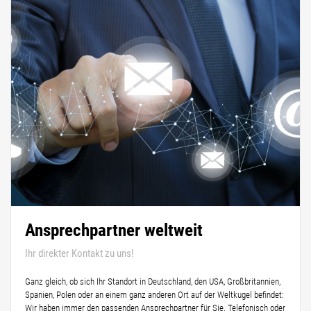
Ansprechpartner weltweit
Ihr direkter Kontakt zu uns!
Ganz gleich, ob sich Ihr Standort in Deutschland, den USA, Großbritannien,
Spanien, Polen oder an einem ganz anderen Ort auf der Weltkugel befindet:
Wir haben immer den passenden Ansprechpartner für Sie. Telefonisch oder