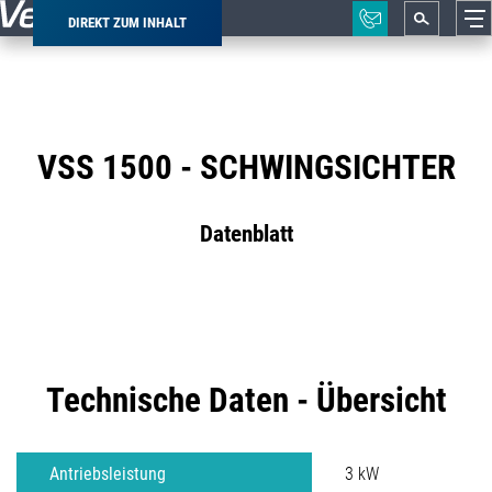
DIREKT ZUM INHALT
Pfadnavigation
VSS 1500 - SCHWINGSICHTER
Datenblatt
Technische Daten - Übersicht
Antriebsleistung
3 kW