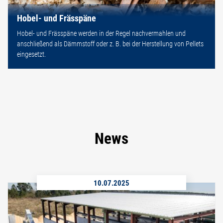
Hobel- und Frässpäne
Hobel- und Frässpäne werden in der Regel nachvermahlen und
anschließend als Dämmstoff oder z. B. bei der Herstellung von Pellets
eingesetzt.
News
10.07.2025