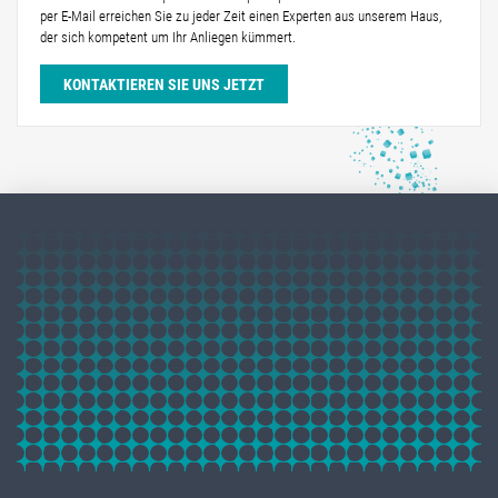
per E-Mail erreichen Sie zu jeder Zeit einen Experten aus unserem Haus,
der sich kompetent um Ihr Anliegen kümmert.
KONTAKTIEREN SIE UNS JETZT