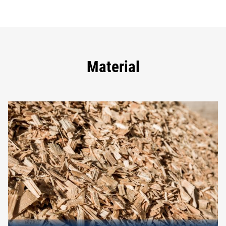
Material