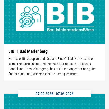
BIB in Bad Marienberg
Heimspiel für Vecoplan und für euch: Eine Vielzahl von Ausstellern
heimischer Schulen und Unternehmen aus Industrie, Handwerk,
Handel und Dienstleistungen geben mit ihrem Angebot einen guten
Überblick darüber, welche Ausbildungsmöglichkeiten...
07.09.2026
-
07.09.2026