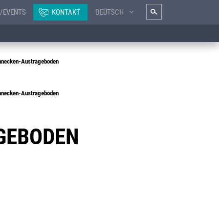
/EVENTS
KONTAKT
DEUTSCH
hnecken-Austrageboden
hnecken-Austrageboden
GEBODEN