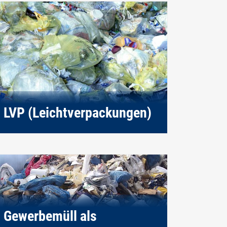
LVP (Leichtverpackungen)
Gewerbemüll als