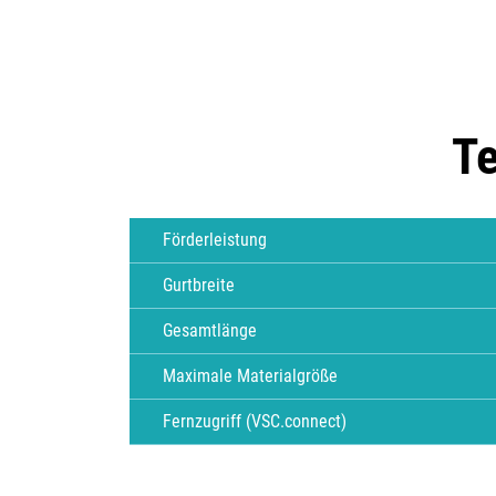
Te
Förderleistung
Gurtbreite
Gesamtlänge
Maximale Materialgröße
Fernzugriff (VSC.connect)