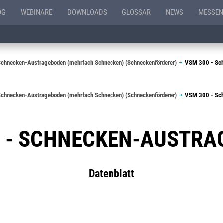
OG
WEBINARE
DOWNLOADS
GLOSSAR
NEWS
MESSEN
chnecken-Austrageboden (mehrfach Schnecken) (Schneckenförderer)
VSM 300 - Sc
chnecken-Austrageboden (mehrfach Schnecken) (Schneckenförderer)
VSM 300 - Sc
0 - SCHNECKEN-AUSTRA
Datenblatt