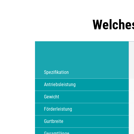
Welches
Spezifikation
Antriebsleistung
Gewicht
Förderleistung
Gurtbreite
Gesamtlänge