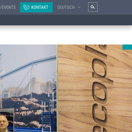
/EVENTS
KONTAKT
DEUTSCH