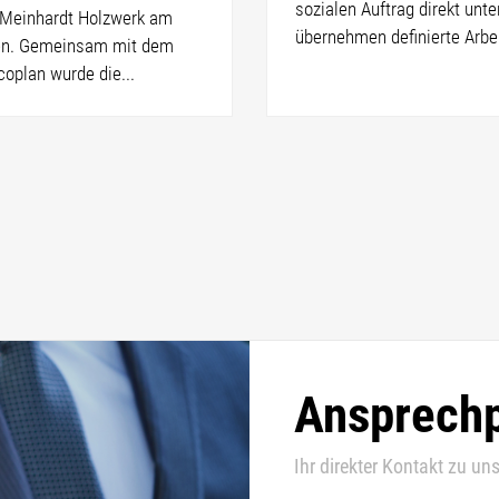
sozialen Auftrag direkt unt
r Meinhardt Holzwerk am
übernehmen definierte Arbei
zen. Gemeinsam mit dem
plan wurde die...
Ansprechp
Ihr direkter Kontakt zu uns