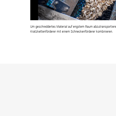
Um geschreddertes Material auf engstem Raum abzutransportieren
Kratzkettenförderer mit einem Schneckenförderer kombinieren.