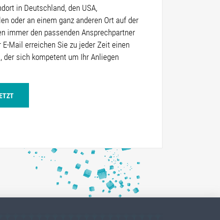
andort in Deutschland, den USA,
len oder an einem ganz anderen Ort auf der
ben immer den passenden Ansprechpartner
r E-Mail erreichen Sie zu jeder Zeit einen
 der sich kompetent um Ihr Anliegen
JETZT