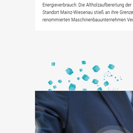
Energieverbrauch: Die Altholzaufbereitung de
Standort Mainz-Wiesenau stieß an ihre Gren
renommierten Maschinenbauunternehmen Veco