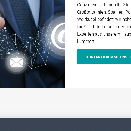
Ganz gleich, ob sich Ihr St
Großbritannien, Spanien, Po
Weltkugel befindet: Wir ha
für Sie. Telefonisch oder pe
Experten aus unserem Haus,
kümmert.
KONTAKTIEREN SIE UNS 