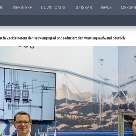
OG
WEBINARE
DOWNLOADS
GLOSSAR
NEWS
MESSEN
ht in Zerkleinerern den Wirkungsgrad und reduziert den Wartungsaufwand deutlich