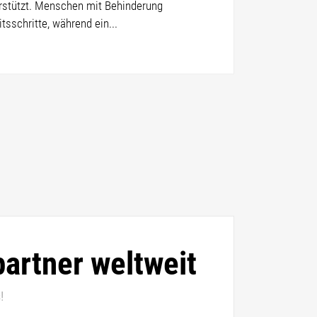
erstützt. Menschen mit Behinderung
tsschritte, während ein...
artner weltweit
!