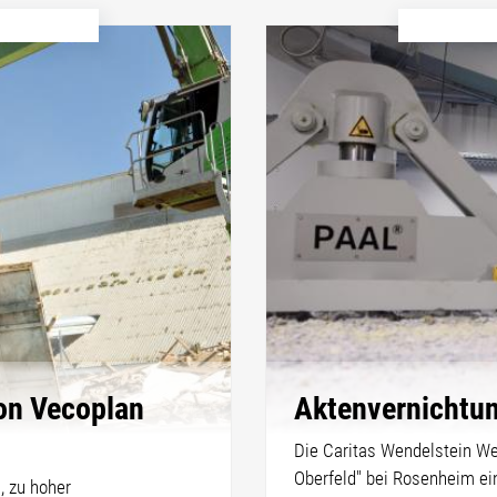
von Vecoplan
Aktenvernichtun
Die Caritas Wendelstein We
Oberfeld" bei Rosenheim ein
, zu hoher