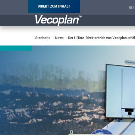
DIREKT ZUM INHALT
BL
Pfadnavigation
Startseite
News
Der HiTorc-Direktantrieb von Vecoplan erhö