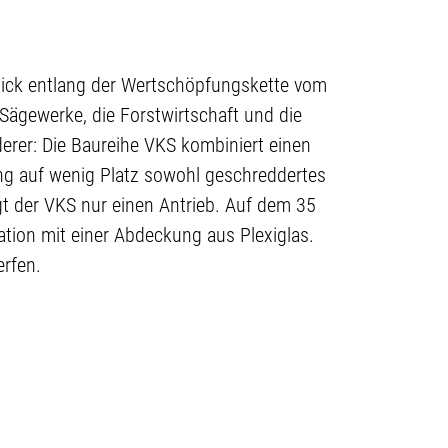
blick entlang der Wertschöpfungskette vom
Sägewerke, die Forstwirtschaft und die
erer: Die Baureihe VKS kombiniert einen
ng auf wenig Platz sowohl geschreddertes
gt der VKS nur einen Antrieb. Auf dem 35
ion mit einer Abdeckung aus Plexiglas.
rfen.