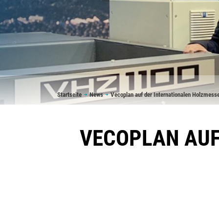
Pfadnavigation
Startseite
News
Vecoplan auf der Internationalen Holzmesse
VECOPLAN AUF