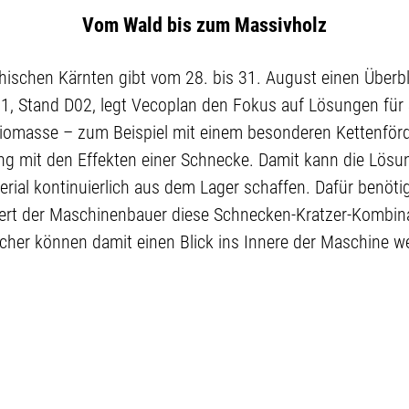
Vom Wald bis zum Massivholz
chischen Kärnten gibt vom 28. bis 31. August einen Über
1, Stand D02, legt Vecoplan den Fokus auf Lösungen für 
iomasse – zum Beispiel mit einem besonderen Kettenförd
ung mit den Effekten einer Schnecke. Damit kann die Lösu
rial kontinuierlich aus dem Lager schaffen. Dafür benöti
ert der Maschinenbauer diese Schnecken-Kratzer-Kombinat
cher können damit einen Blick ins Innere der Maschine we