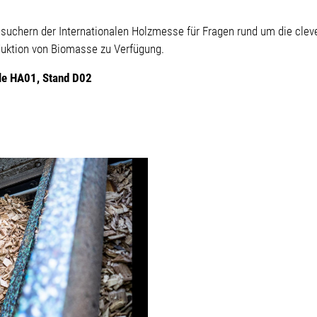
chern der Internationalen Holzmesse für Fragen rund um die clev
duktion von Biomasse zu Verfügung.
lle HA01, Stand D02