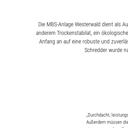
Die MBS-Anlage Westerwald dient als Au
anderem Trockenstabilat, ein ökologisch
Anfang an auf eine robuste und zuverlä
Schredder wurde na
„Durchdacht, leistungs
Außerdem müssen die M