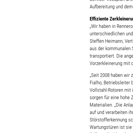
Aufbereitung und dem
Effiziente Zerkleiner
„Wir haben in Rennero
unterschiedlichen und
Steffen Heimann, Vert
aus der kommunalen S
transportiert. Die an
Vorzerkleinerung mit 
„Seit 2008 haben wir 
Fialho, Betriebsleite
Vollstahl-Rotoren mi
sorgen für eine hohe 
Materialien. „Die Anl
auf und verarbeiten i
Störstofferkennung sc
Wartungstüren ist sie