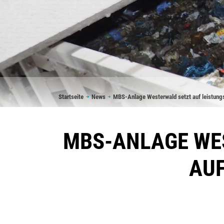
Pfadnavigation
Startseite
News
MBS-Anlage Westerwald setzt auf leistung
MBS-ANLAGE WE
AU