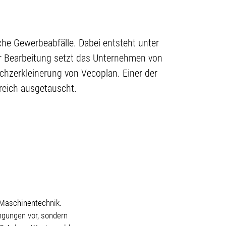
he Gewerbeabfälle. Dabei entsteht unter
er Bearbeitung setzt das Unternehmen von
chzerkleinerung von Vecoplan. Einer der
reich ausgetauscht.
e Maschinentechnik.
ngungen vor, sondern