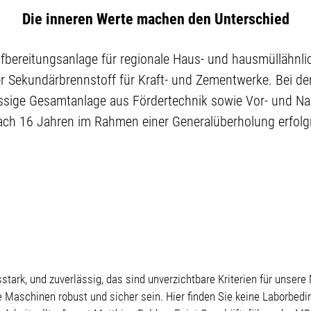
Die inneren Werte machen den Unterschied
fbereitungsanlage für regionale Haus- und hausmüllähnlic
er Sekundärbrennstoff für Kraft- und Zementwerke. Bei d
ssige Gesamtanlage aus Fördertechnik sowie Vor- und Na
ch 16 Jahren im Rahmen einer Generalüberholung erfolg
stark, und zuverlässig, das sind unverzichtbare Kriterien für unser
aschinen robust und sicher sein. Hier finden Sie keine Laborbedi