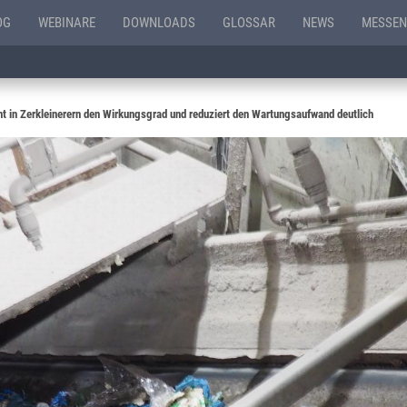
OG
WEBINARE
DOWNLOADS
GLOSSAR
NEWS
MESSEN
ht in Zerkleinerern den Wirkungsgrad und reduziert den Wartungsaufwand deutlich