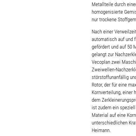
Metallteile durch ein
homogenisierte Gemis
nur trockene Stoffgem
Nach einer Verweilze
automatisch auf und f
gefördert und auf 50 
gelangt zur Nachzerkl
Vecoplan zwei Maschin
Zweiwellen-Nachzerkl
störstoffunanfällig un
Rotor, der für eine m
Kornverteilung, einer
dem Zerkleinerungspr
ist zudem ein speziell
Material auf eine Kor
unterschiedlichen Kra
Heimann.