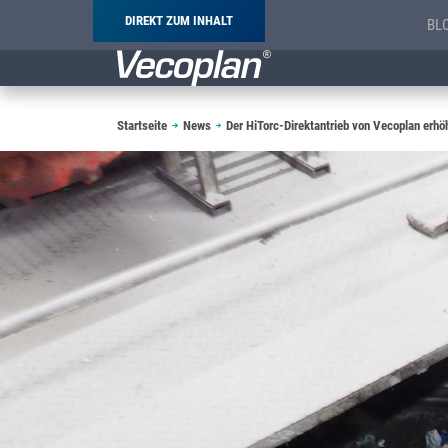
DIREKT ZUM INHALT
BL
Pfadnavigation
Startseite
News
Der HiTorc-Direktantrieb von Vecoplan erhö