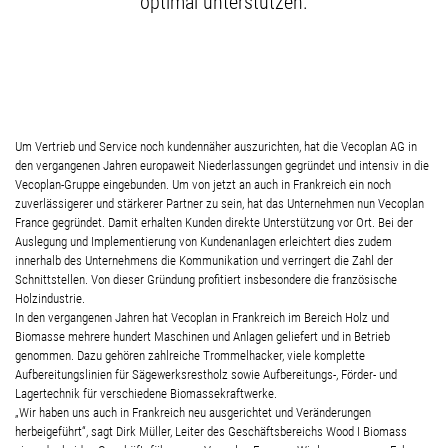
optimal unterstützen.
Um Vertrieb und Service noch kundennäher auszurichten, hat die Vecoplan AG in
den vergangenen Jahren europaweit Niederlassungen gegründet und intensiv in die
Vecoplan-Gruppe eingebunden. Um von jetzt an auch in Frankreich ein noch
zuverlässigerer und stärkerer Partner zu sein, hat das Unternehmen nun Vecoplan
France gegründet. Damit erhalten Kunden direkte Unterstützung vor Ort. Bei der
Auslegung und Implementierung von Kundenanlagen erleichtert dies zudem
innerhalb des Unternehmens die Kommunikation und verringert die Zahl der
Schnittstellen. Von dieser Gründung profitiert insbesondere die französische
Holzindustrie.
In den vergangenen Jahren hat Vecoplan in Frankreich im Bereich Holz und
Biomasse mehrere hundert Maschinen und Anlagen geliefert und in Betrieb
genommen. Dazu gehören zahlreiche Trommelhacker, viele komplette
Aufbereitungslinien für Sägewerksrestholz sowie Aufbereitungs-, Förder- und
Lagertechnik für verschiedene Biomassekraftwerke.
„Wir haben uns auch in Frankreich neu ausgerichtet und Veränderungen
herbeigeführt“, sagt Dirk Müller, Leiter des Geschäftsbereichs Wood I Biomass