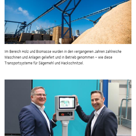
Im Bereich Holz und Biomasse wurden in den vergangenen Jahren zahlreiche
Maschinen und Anlagen geliefert und in Betrieb genommen – wie diese
Transportsysteme für Sägemehl und Hackschnitzel.