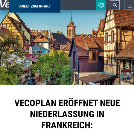
DIREKT ZUM INHALT
Pfadnavigation
VECOPLAN ERÖFFNET NEUE
NIEDERLASSUNG IN
FRANKREICH: