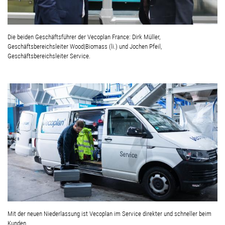
Die beiden Geschäftsführer der Vecoplan France: Dirk Müller,
Geschäftsbereichsleiter Wood|Biomass (li.) und Jochen Pfeil,
Geschäftsbereichsleiter Service.
Mit der neuen Niederlassung ist Vecoplan im Service direkter und schneller beim
Kunden.