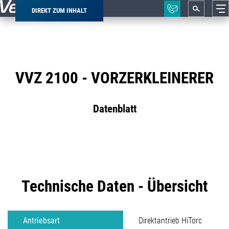
DIREKT ZUM INHALT
Pfadnavigation
VVZ 2100 - VORZERKLEINERER
Datenblatt
Technische Daten - Übersicht
Antriebsart
Direktantrieb HiTorc