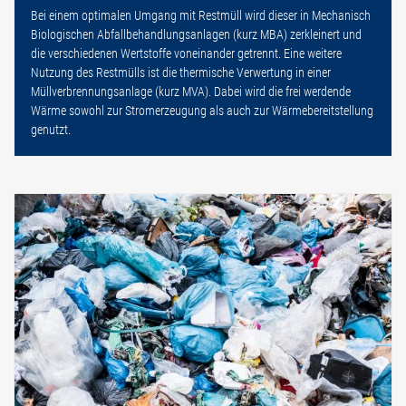
Bei einem optimalen Umgang mit Restmüll wird dieser in Mechanisch
Biologischen Abfallbehandlungsanlagen (kurz MBA) zerkleinert und
die verschiedenen Wertstoffe voneinander getrennt. Eine weitere
Nutzung des Restmülls ist die thermische Verwertung in einer
Müllverbrennungsanlage (kurz MVA). Dabei wird die frei werdende
Wärme sowohl zur Stromerzeugung als auch zur Wärmebereitstellung
genutzt.