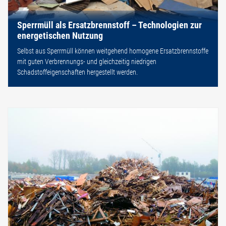
Sperrmüll als Ersatzbrennstoff – Technologien zur
energetischen Nutzung
Selbst aus Sperrmüll können weitgehend homogene Ersatzbrennstoffe
mit guten Verbrennungs- und gleichzeitig niedrigen
Schadstoffeigenschaften hergestellt werden.