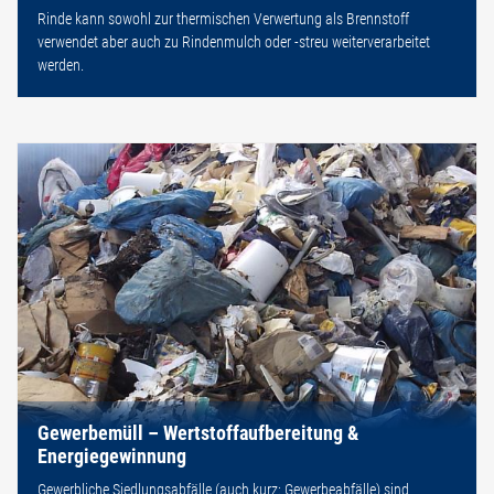
Rinde kann sowohl zur thermischen Verwertung als Brennstoff
verwendet aber auch zu Rindenmulch oder -streu weiterverarbeitet
werden.
Gewerbemüll – Wertstoffaufbereitung &
Energiegewinnung
Gewerbliche Siedlungsabfälle (auch kurz: Gewerbeabfälle) sind