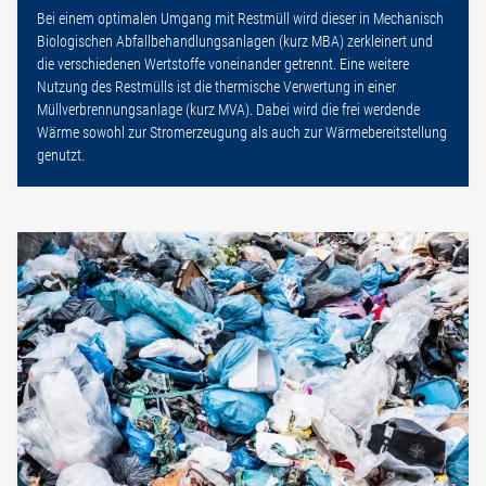
Bei einem optimalen Umgang mit Restmüll wird dieser in Mechanisch
Biologischen Abfallbehandlungsanlagen (kurz MBA) zerkleinert und
die verschiedenen Wertstoffe voneinander getrennt. Eine weitere
Nutzung des Restmülls ist die thermische Verwertung in einer
Müllverbrennungsanlage (kurz MVA). Dabei wird die frei werdende
Wärme sowohl zur Stromerzeugung als auch zur Wärmebereitstellung
genutzt.