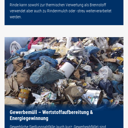
Rinde kann sowohl zur thermischen Verwertung als Brennstoff
verwendet aber auch zu Rindenmulch oder -streu weiterverarbeitet
werden.
Gewerbemüll – Wertstoffaufbereitung &
Energiegewinnung
Gewerbliche Siedlungsabfälle (auch kurz: Gewerbeabfälle) sind