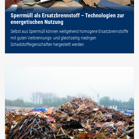
Sperrmüll als Ersatzbrennstoff – Technologien zur
energetischen Nutzung
Selbst aus Sperrmüll können weitgehend homogene Ersatzbrennstoffe
mit guten Verbrennungs- und gleichzeitig niedrigen
Schadstoffeigenschaften hergestellt werden.