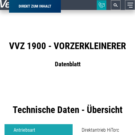
DIREKT ZUM INHALT
Pfadnavigation
VVZ 1900 - VORZERKLEINERER
Datenblatt
Technische Daten - Übersicht
Antriebsart
Direktantrieb HiTorc