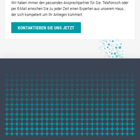
Wir haben immer den passenden Ansprechpartner für Sie. Telefonisch oder
per E-Mail erreichen Sie zu jeder Zeit einen Experten aus unserem Haus,
der sich kompetent um Ihr Anliegen kümmert.
KONTAKTIEREN SIE UNS JETZT