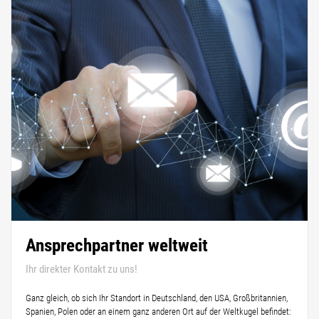
Ansprechpartner weltweit
Ihr direkter Kontakt zu uns!
Ganz gleich, ob sich Ihr Standort in Deutschland, den USA, Großbritannien,
Spanien, Polen oder an einem ganz anderen Ort auf der Weltkugel befindet: