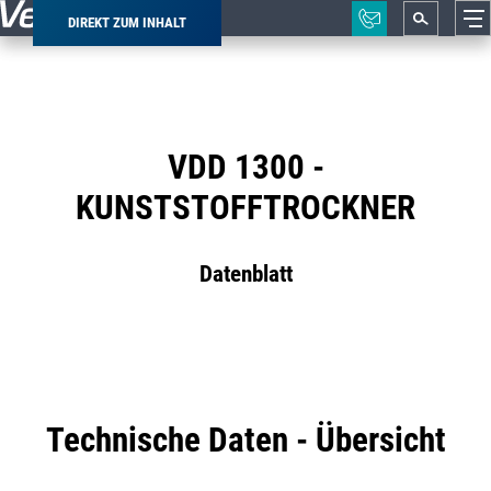
DIREKT ZUM INHALT
Pfadnavigation
VDD 1300 -
KUNSTSTOFFTROCKNER
Datenblatt
Technische Daten - Übersicht