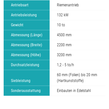
Antriebsart
Riemenantrieb
Antriebsleistung
132 kW
Gewicht
10 to
Abmessung (Länge)
4500 mm
Abmessung (Breite)
2200 mm
Abmessung (Höhe)
3200 mm
Durchsatzleistung
1,2 - 5 to/h
60 mm (Folien) bis 20 mm
Siebleistung
(Hartkunststoffe)
Sonderausstattung
Einbauten in Edelstahl