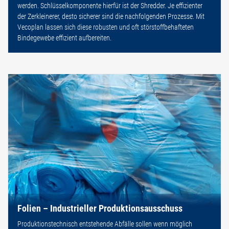
werden. Schlüsselkomponente hierfür ist der Shredder. Je effizienter
der Zerkleinerer, desto sicherer sind die nachfolgenden Prozesse. Mit
Vecoplan lassen sich diese robusten und oft störstoffbehafteten
Bindegewebe effizient aufbereiten.
Folien – Industrieller Produktionsausschuss
Produktionstechnisch entstehende Abfälle sollen wenn möglich