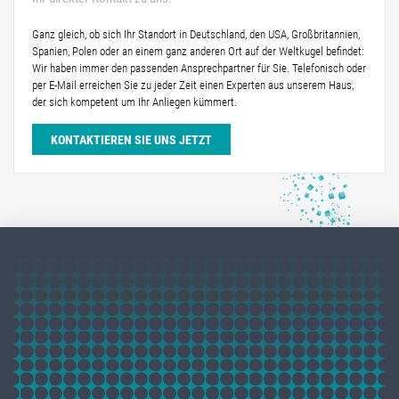
Ganz gleich, ob sich Ihr Standort in Deutschland, den USA, Großbritannien,
Spanien, Polen oder an einem ganz anderen Ort auf der Weltkugel befindet:
Wir haben immer den passenden Ansprechpartner für Sie. Telefonisch oder
per E-Mail erreichen Sie zu jeder Zeit einen Experten aus unserem Haus,
der sich kompetent um Ihr Anliegen kümmert.
KONTAKTIEREN SIE UNS JETZT