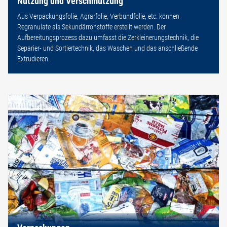
Nutzung und Verschmutzung
Aus Verpackungsfolie, Agrarfolie, Verbundfolie, etc. können
Regranulate als Sekundärrohstoffe erstellt werden. Der
Aufbereitungsprozess dazu umfasst die Zerkleinerungstechnik, die
Separier- und Sortiertechnik, das Waschen und das anschließende
Extrudieren.