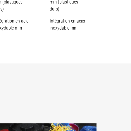
 (plastiques
mm (plastiques
s)
durs)
égration en acier
Intégration en acier
oxydable mm
inoxydable mm