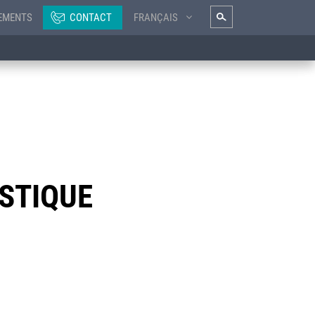
EMENTS
CONTACT
FRANÇAIS
ASTIQUE