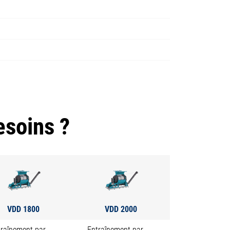
esoins ?
VDD 1800
VDD 2000
traînement par
Entraînement par