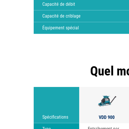
Capacité de débit
Capacité de criblage
Équipement spécial
Quel mo
VDD 900
Spécifications
Type
Entraînement par