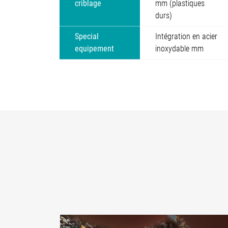
criblage
mm (plastiques
durs)
Special
Intégration en acier
equipement
inoxydable mm