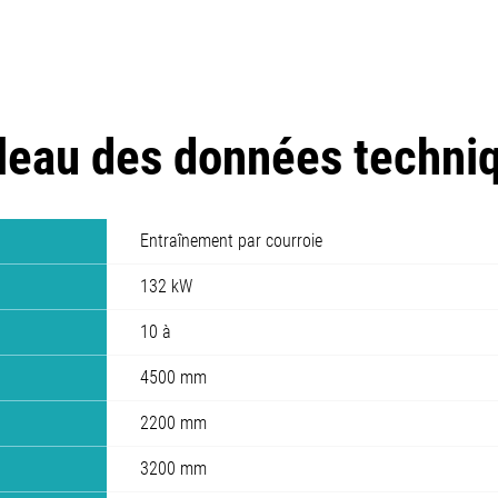
leau des données techni
Entraînement par courroie
132 kW
10 à
4500 mm
2200 mm
3200 mm