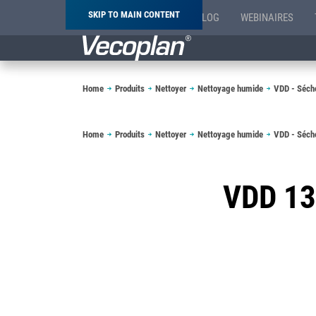
SKIP TO MAIN CONTENT
BLOG
WEBINAIRES
Breadcrumb
Home
Produits
Nettoyer
Nettoyage humide
VDD - Sécho
Breadcrumb
Home
Produits
Nettoyer
Nettoyage humide
VDD - Sécho
VDD 13