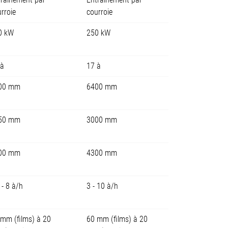
rroie
courroie
0 kW
250 kW
 à
17 à
00 mm
6400 mm
50 mm
3000 mm
00 mm
4300 mm
 - 8 à/h
3 - 10 à/h
mm (films) à 20
60 mm (films) à 20