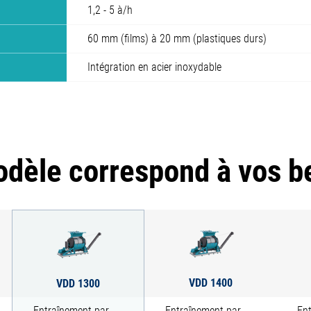
1,2 - 5 à/h
60 mm (films) à 20 mm (plastiques durs)
Intégration en acier inoxydable
dèle correspond à vos b
VDD 1400
VDD 1300
Entraînement par
Entraînement par
En