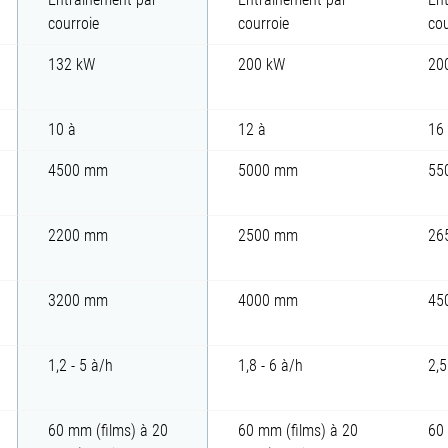
courroie
courroie
cou
132 kW
200 kW
20
10 à
12 à
16
4500 mm
5000 mm
55
2200 mm
2500 mm
26
3200 mm
4000 mm
45
1,2 - 5 à/h
1,8 - 6 à/h
2,5
60 mm (films) à 20
60 mm (films) à 20
60 