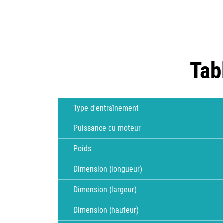
Tab
Type d'entraînement
Puissance du moteur
Poids
Dimension (longueur)
Dimension (largeur)
Dimension (hauteur)