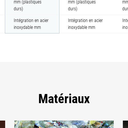
mm (plastiques
mm (plastiques
mm
durs)
durs)
dur
Intégration en acier
Intégration en acier
Int
inoxydable mm
inoxydable mm
in
Matériaux