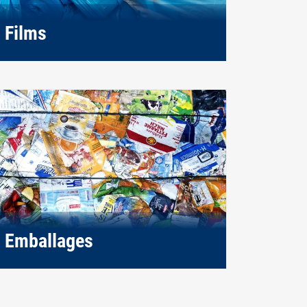
Films
Emballages