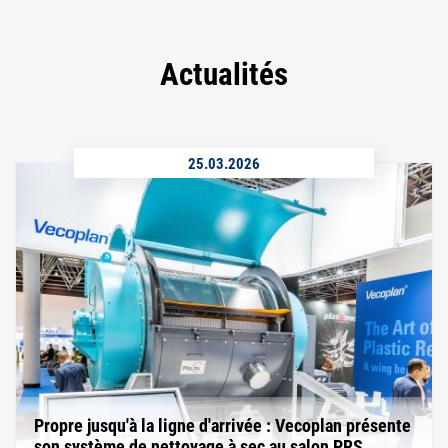
Actualités
25.03.2026
Propre jusqu'à la ligne d'arrivée : Vecoplan présente
son système de nettoyage à sec au salon PRS