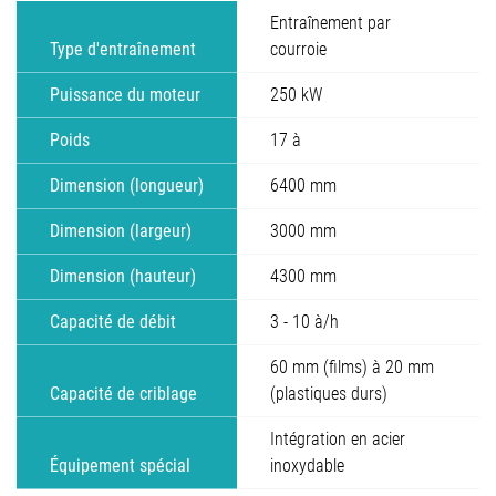
Entraînement par
Type d'entraînement
courroie
Puissance du moteur
250 kW
Poids
17 à
Dimension (longueur)
6400 mm
Dimension (largeur)
3000 mm
Dimension (hauteur)
4300 mm
Capacité de débit
3 - 10 à/h
60 mm (films) à 20 mm
Capacité de criblage
(plastiques durs)
Intégration en acier
Équipement spécial
inoxydable