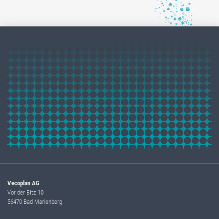
Vecoplan AG
Vor der Bitz 10
56470 Bad Marienberg