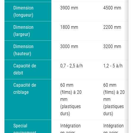
Dimension
3900 mm
4500 mm
(longueur)
Dimension
1800 mm
2200 mm
(largeur)
Dimension
3000 mm
3200 mm
(hauteur)
Capacité de
0,7 - 2,5 à/h
1,2 - 5 à/h
débit
Capacité de
60 mm
60 mm
criblage
(films) à 20
(films) à 20
mm
mm
(plastiques
(plastiques
durs)
durs)
Special
Intégration
Intégration
equipement
en acier
en acier