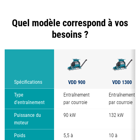
Quel modèle correspond à vos
besoins ?
VDD 900
VDD 1300
Spécifications
Type
Entraînement
Entraînement
d'entraînement
par courroie
par courroie
Puissance du
90 kW
132 kW
moteur
Poids
5,5 à
10 à