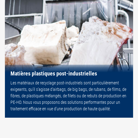
Matières plastiques post-industrielles
Les matériaux de recyclage post-industriels sont particulièrement
exigeants, qu’il s’agisse d’airbags, de big bags, de rubans, de films, de
fibres, de plastiques mélangés, de filets ou de rebuts de production en
PE-HD. Nous vous proposons des solutions performantes pour un
traitement efficace en vue d’une production de haute qualité.