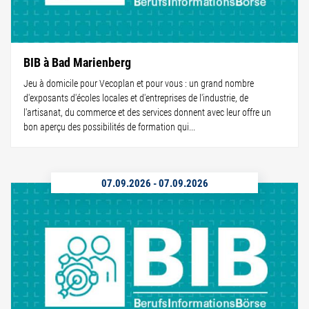
BIB à Bad Marienberg
Jeu à domicile pour Vecoplan et pour vous : un grand nombre
d'exposants d'écoles locales et d'entreprises de l'industrie, de
l'artisanat, du commerce et des services donnent avec leur offre un
bon aperçu des possibilités de formation qui...
07.09.2026
-
07.09.2026