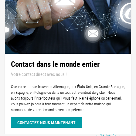
Contact dans le monde entier
Votre contact direct avec nous !
Que votre site se trouve en Allemagne, aux États-Unis, en Grande-Bretagne,
en Espagne, en Pologne ou dans un tout autre endroit du globe : Nous
avons toujours l'interlocuteur qu'il vous faut. Par téléphone ou par e-mail,
vous pouvez joindre à tout moment un expert de notre maison qui
s'occupera de votre demande avec compétence.
CONTACTEZ-NOUS MAINTENANT