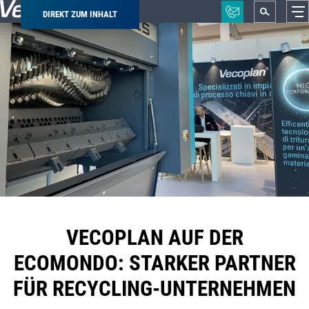
DIREKT ZUM INHALT
Pfadnavigation
VECOPLAN AUF DER
ECOMONDO: STARKER PARTNER
FÜR RECYCLING-UNTERNEHMEN