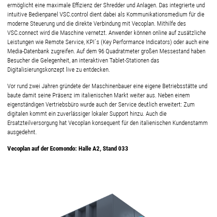
ermöglicht eine maximale
Effizienz der Shredder und Anlagen. Das integrierte und
intuitive Bedienpanel VSC.control dient dabei als Kommunikationsmedium für die
moderne Steuerung und die direkte Verbindung mit Vecoplan. Mithilfe des
VSC.connect wird die Maschine vernetzt. Anwender können online auf zusätzliche
Leistungen wie Remote Service, KPI´s (Key Performance Indicators) oder auch eine
Media-Datenbank zugreifen. Auf dem 96 Quadratmeter großen Messestand haben
Besucher die Gelegenheit, an interaktiven Tablet-Stationen das
Digitalisierungskonzept live zu entdecken.
Vor rund zwei Jahren gründete der Maschinenbauer eine eigene Betriebsstätte und
baute damit seine Präsenz im italienischen Markt weiter aus. Neben einem
eigenständigen Vertriebsbüro wurde auch der Service deutlich erweitert: Zum
digitalen kommt ein zuverlässiger lokaler Support hinzu. Auch die
Ersatzteilversorgung hat Vecoplan konsequent für den italienischen Kundenstamm
ausgedehnt.
Vecoplan auf der Ecomondo:
Halle A2, Stand 033