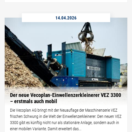
14.04.2026
Der neue Vecoplan-Einwellenzerkleinerer VEZ 3300
– erstmals auch mobil
Die Vecoplan AG bringt mit der Neuauflage der Maschinenserie VEZ
frischen Schwung in die Welt der Einwellenzerkleinerer: Den neuen VEZ
3300 gibt es künftig nicht nur als stationäre Anlage, sondern auch in
einer mobilen Variante. Damit erweitert das...