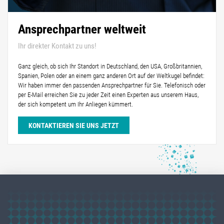
Ansprechpartner weltweit
Ihr direkter Kontakt zu uns!
Ganz gleich, ob sich Ihr Standort in Deutschland, den USA, Großbritannien,
Spanien, Polen oder an einem ganz anderen Ort auf der Weltkugel befindet:
Wir haben immer den passenden Ansprechpartner für Sie. Telefonisch oder
per E-Mail erreichen Sie zu jeder Zeit einen Experten aus unserem Haus,
der sich kompetent um Ihr Anliegen kümmert.
KONTAKTIEREN SIE UNS JETZT