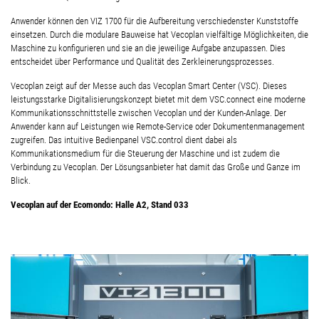
Anwender können den VIZ 1700 für die Aufbereitung verschiedenster Kunststoffe
einsetzen. Durch die modulare Bauweise hat Vecoplan vielfältige Möglichkeiten, die
Maschine zu konfigurieren und sie an die jeweilige Aufgabe anzupassen. Dies
entscheidet über Performance und Qualität des Zerkleinerungsprozesses.
Vecoplan zeigt auf der Messe auch das Vecoplan Smart Center (VSC). Dieses
leistungsstarke Digitalisierungskonzept bietet mit dem VSC.connect eine moderne
Kommunikationsschnittstelle zwischen Vecoplan und der Kunden-Anlage. Der
Anwender kann auf Leistungen wie Remote-Service oder Dokumentenmanagement
zugreifen. Das intuitive Bedienpanel VSC.control dient dabei als
Kommunikationsmedium für die Steuerung der Maschine und ist zudem die
Verbindung zu Vecoplan. Der Lösungsanbieter hat damit das Große und Ganze im
Blick.
Vecoplan auf der Ecomondo:
Halle A2, Stand 033