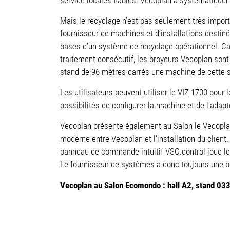
Mais le recyclage n’est pas seulement très importa
fournisseur de machines et d’installations destin
bases d’un système de recyclage opérationnel. Ca
traitement consécutif, les broyeurs Vecoplan sont
stand de 96 mètres carrés une machine de cette sé
Les utilisateurs peuvent utiliser le VIZ 1700 pou
possibilités de configurer la machine et de l’adap
Vecoplan présente également au Salon le Vecopl
moderne entre Vecoplan et l’installation du client
panneau de commande intuitif VSC.control joue le
Le fournisseur de systèmes a donc toujours une 
Vecoplan au Salon Ecomondo : hall A2, stand 03