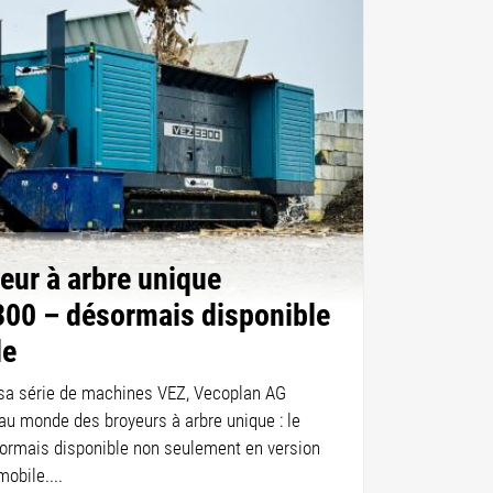
eur à arbre unique
00 – désormais disponible
le
e sa série de machines VEZ, Vecoplan AG
au monde des broyeurs à arbre unique : le
ormais disponible non seulement en version
mobile....