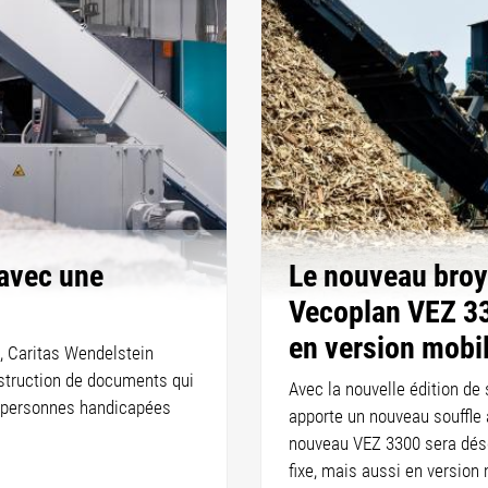
avec une
Le nouveau broy
Vecoplan VEZ 33
en version mobi
, Caritas Wendelstein
struction de documents qui
Avec la nouvelle édition d
s personnes handicapées
apporte un nouveau souffle 
nouveau VEZ 3300 sera dés
fixe, mais aussi en version 