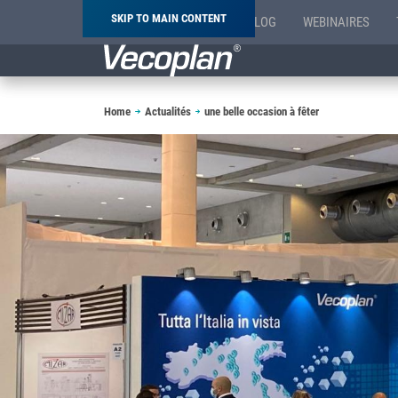
SKIP TO MAIN CONTENT
BLOG
WEBINAIRES
Breadcrumb
Home
Actualités
une belle occasion à fêter