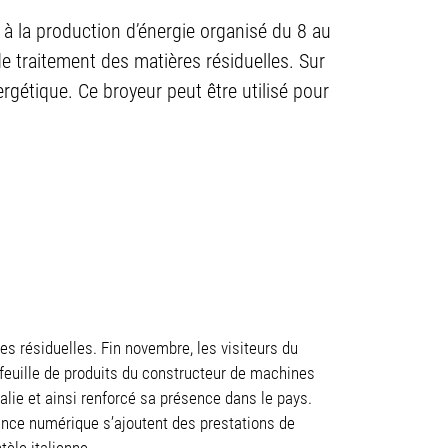
 à la production d’énergie organisé du 8 au
 traitement des matières résiduelles. Sur
rgétique. Ce broyeur peut être utilisé pour
s résiduelles. Fin novembre, les visiteurs du
euille de produits du constructeur de machines
alie et ainsi renforcé sa présence dans le pays.
tance numérique s’ajoutent des prestations de
èle italienne.