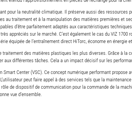
nt pour la neutralité climatique. Il préserve aussi des ressources p
ées au traitement et à la manipulation des matières premières et sec
pables d’être parfaitement adaptés aux caractéristiques techniques
 très appréciés sur le marché. C’est également le cas du VIZ 1700 
rie équipée de l’entraînement direct HiTorc, économe en énergie et 
r le traitement des matières plastiques les plus diverses. Grâce à l
ter aux différentes tâches. Cela a un impact décisif sur les perform
an Smart Center (VSC). Ce concept numérique performant propose 
. L’utilisateur peut faire appel à des services tels que la maintenan
 rôle de dispositif de communication pour la commande de la machin
bonne vue d’ensemble.
3