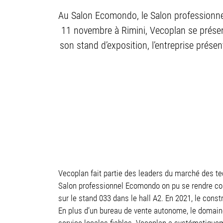
Au Salon Ecomondo, le Salon professionnel 
11 novembre à Rimini, Vecoplan se présen
son stand d’exposition, l’entreprise prése
Vecoplan fait partie des leaders du marché des te
Salon professionnel Ecomondo on pu se rendre co
sur le stand 033 dans le hall A2. En 2021, le cons
En plus d’un bureau de vente autonome, le domaine
service locales fiables. Vecoplan a systématiquem