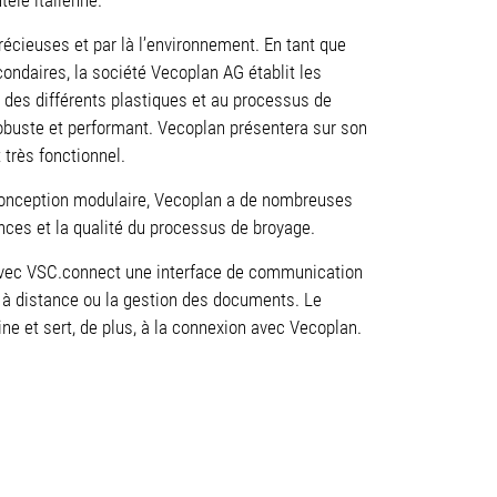
récieuses et par là l’environnement. En tant que
ondaires, la société Vecoplan AG établit les
 des différents plastiques et au processus de
robuste et performant. Vecoplan présentera sur son
très fonctionnel.
a conception modulaire, Vecoplan a de nombreuses
ances et la qualité du processus de broyage.
avec VSC.connect une interface de communication
ce à distance ou la gestion des documents. Le
e et sert, de plus, à la connexion avec Vecoplan.