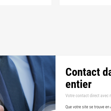
Contact d
entier
Votre contact direct avec 
Que votre site se trouve en