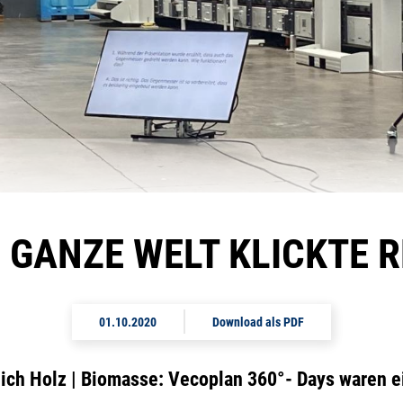
E GANZE WELT KLICKTE R
01.10.2020
Download als PDF
ch Holz | Biomasse: Vecoplan 360°- Days waren ei