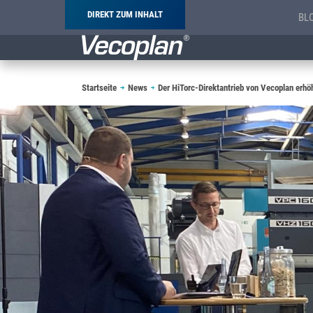
DIREKT ZUM INHALT
BL
Pfadnavigation
Startseite
News
Der HiTorc-Direktantrieb von Vecoplan erhö