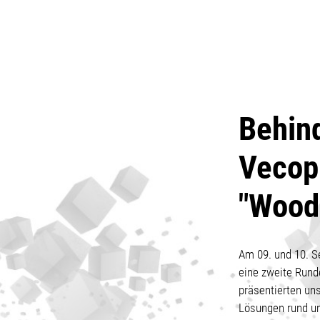
Behind
Vecop
"Wood 
Am 09. und 10. S
eine zweite Rund
präsentierten uns
Lösungen rund um