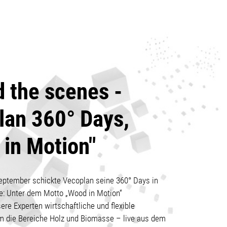
 the scenes -
lan 360° Days,
in Motion"
eptember schickte Vecoplan seine 360° Days in
e: Unter dem Motto „Wood in Motion“
ere Experten wirtschaftliche und flexible
 die Bereiche Holz und Biomasse – live aus dem