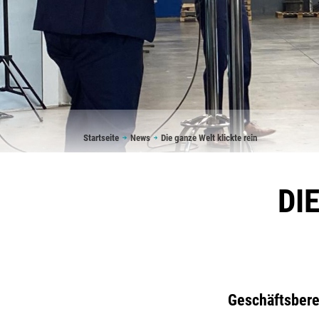
Pfadnavigation
Startseite
News
Die ganze Welt klickte rein
DI
Geschäftsberei