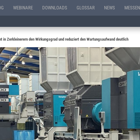
OG
WEBINARE
DOWNLOADS
GLOSSAR
NEWS
MESSEN
ht in Zerkleinerern den Wirkungsgrad und reduziert den Wartungsaufwand deutlich