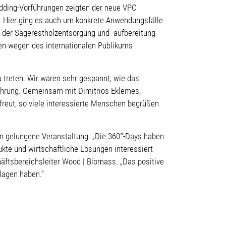
dding-Vorführungen zeigten der neue VPC
. Hier ging es auch um konkrete Anwendungsfälle
n der Sägerestholzentsorgung und -aufbereitung
en wegen des internationalen Publikums
u treten. Wir waren sehr gespannt, wie das
rfahrung. Gemeinsam mit Dimitrios Eklemes,
freut, so viele interessierte Menschen begrüßen
 gelungene Veranstaltung. „Die 360°-Days haben
ukte und wirtschaftliche Lösungen interessiert
häftsbereichsleiter Wood | Biomass. „Das positive
lagen haben.“