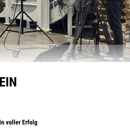
EIN
n voller Erfolg