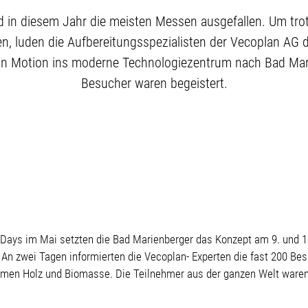
 in diesem Jahr die meisten Messen ausgefallen. Um tro
en, luden die Aufbereitungsspezialisten der Vecoplan AG d
 Motion ins moderne Technologiezentrum nach Bad Marienbe
Besucher waren begeistert.
Days im Mai setzten die Bad Marienberger das Konzept am 9. und 10
An zwei Tagen informierten die Vecoplan- Experten die fast 200 Be
men Holz und Biomasse. Die Teilnehmer aus der ganzen Welt waren b