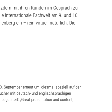
tzdem mit ihren Kunden im Gespräch zu
ie internationale Fachwelt am 9. und 10.
rg ein – rein virtuell natürlich. Die
. September erneut um, diesmal speziell auf den
sucher mit deutsch- und englischsprachigen
egeistert: „Great presentation and content,