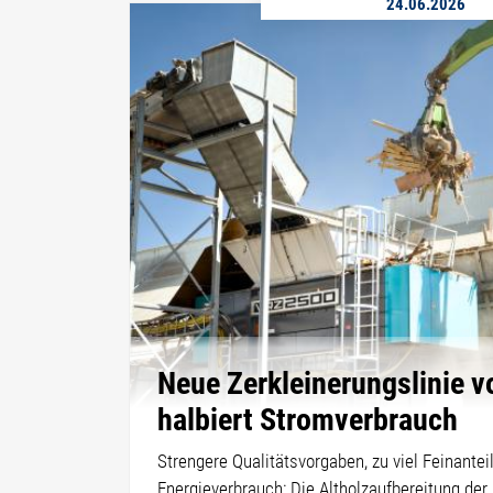
24.06.2026
Neue Zerkleinerungslinie 
halbiert Stromverbrauch
Strengere Qualitätsvorgaben, zu viel Feinanteil
Energieverbrauch: Die Altholzaufbereitung de