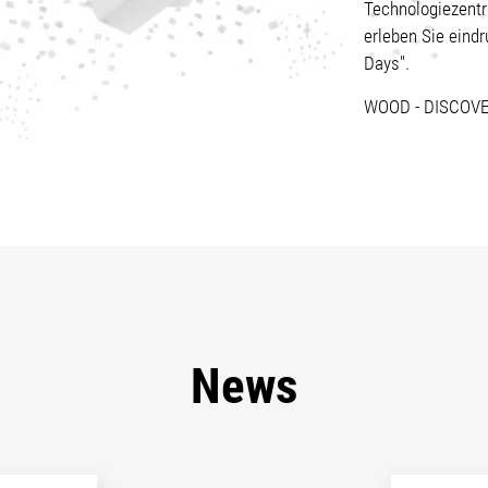
Technologiezentr
erleben Sie eindr
Days".
WOOD - DISCOVER 
News