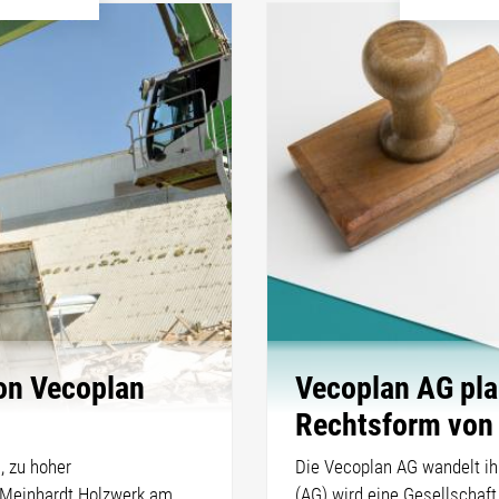
von Vecoplan
Vecoplan AG pl
Rechtsform von
, zu hoher
Die Vecoplan AG wandelt ih
r Meinhardt Holzwerk am
(AG) wird eine Gesellschaf