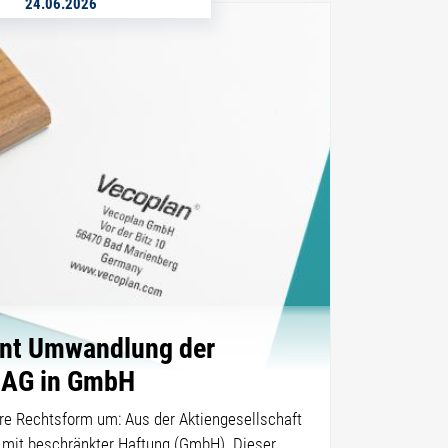
24.06.2026
ant Umwandlung der
 AG in GmbH
re Rechtsform um: Aus der Aktiengesellschaft
t mit beschränkter Haftung (GmbH). Dieser