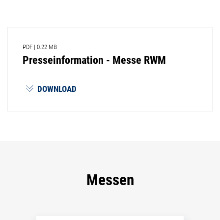
PDF
|
0.22 MB
Presseinformation - Messe RWM
DOWNLOAD
Messen