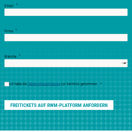
E-Mail
Firma
Branche
Ich habe die
Datenschutzerklärung
zur Kenntnis genommen.
FREITICKETS AUF RWM-PLATFORM ANFORDERN