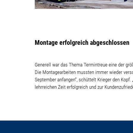
Montage erfolgreich abgeschlossen
Generell war das Thema Termintreue eine der größ
Die Montagearbeiten mussten immer wieder verscho
September anfangen“, schüttelt Krieger den Kopf. 
lehrreichen Zeit erfolgreich und zur Kundenzufrie