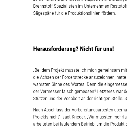
Brennstoff-Spezialisten im Unternehmen Reststof
Sägespäne für die Produktionslinien fördern.
Herausforderung? Nicht für uns!
„Bei dem Projekt musste ich mich gemeinsam mit m
die Achsen der Förderstrecke anzuzeichnen, hatte
wahrsten Sinne des Wortes. Denn die eingemessene
der Vermesser falsch gemessen? Letzteres war de
Stützen und der Vecobelt an der richtigen Stelle. 
Nach Abschluss der Vorbereitungsarbeiten übernah
Projekts nicht“, sagt Krieger. „Wir mussten mehr
arbeiteten bei laufendem Betrieb, um die Produkti