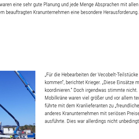
, waren eine sehr gute Planung und jede Menge Absprachen mit all
nem beauftragten Kranunternehmen eine besondere Herausforderung.
„Für die Hebearbeiten der Vecobelt-Teilstück
kommen“, berichtet Krieger. „Diese Einsätze 
koordinieren.“ Doch irgendwas stimmte nicht. 
Mobilkräne waren viel größer und vor allem teu
führte mit dem Kranlieferanten zu „freundlich
anderes Kranunternehmen mit seriösen Preise
ausführte. Dies war allerdings nicht unbedingt