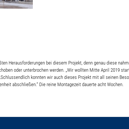
ten Herausforderungen bei diesem Projekt, denn genau diese nahmen
ben oder unterbrochen werden. „Wir wollten Mitte April 2019 start
„Schlussendlich konnten wir auch dieses Projekt mit all seinen Beso
denheit abschließen.“ Die reine Montagezeit dauerte acht Wochen.