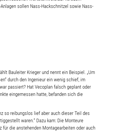
n-Anlagen sollen Nass-Hackschnitzel sowie Nass-
lt Bauleiter Krieger und nennt ein Beispiel. „Um
en“ durch den Ingenieur ein wenig schief, im
war passiert? Hat Vecoplan falsch geplant oder
unkte eingemessen hatte, befanden sich die
so reibungslos lief aber auch dieser Teil des
rtiggestellt waren.“ Dazu kam: Die Monteure
atz für die anstehenden Montagearbeiten oder auch