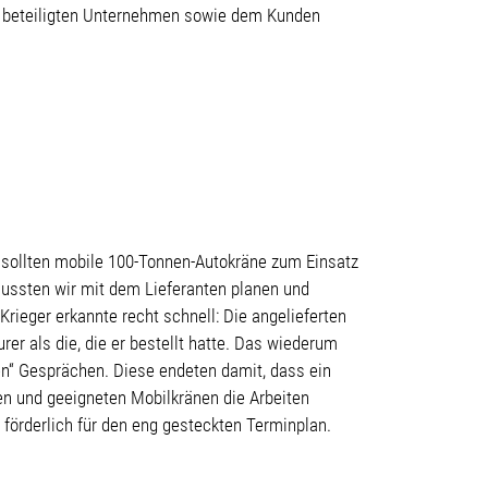
en beteiligten Unternehmen sowie dem Kunden
e sollten mobile 100-Tonnen-Autokräne zum Einsatz
mussten wir mit dem Lieferanten planen und
Krieger erkannte recht schnell: Die angelieferten
rer als die, die er bestellt hatte. Das wiederum
en“ Gesprächen. Diese endeten damit, dass ein
n und geeigneten Mobilkränen die Arbeiten
 förderlich für den eng gesteckten Terminplan.