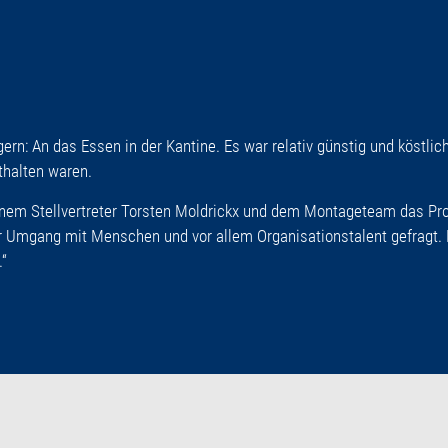
ern: An das Essen in der Kantine. Es war relativ günstig und köstlich
thalten waren.
nem Stellvertreter Torsten Moldrickx und dem Montageteam das Projek
r Umgang mit Menschen und vor allem Organisationstalent gefragt. D
“