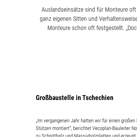
Auslandseinsätze sind für Monteure oft
ganz eigenen Sitten und Verhaltensweis
Monteure schon oft festgestellt. „Doc
Großbaustelle in Tschechien
„Im vergangenen Jahr hatten wir für einen großen 
Stützen montiert“, berichtet Vecoplan-Bauleiter N
zu Schnittholz und Massivholzplatten und erzeugt,