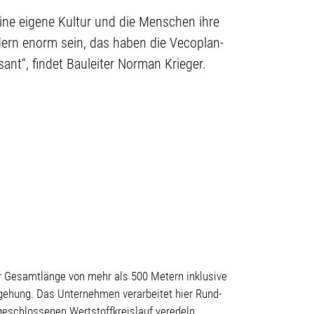
ine eigene Kultur und die Menschen ihre
ern enorm sein, das haben die Vecoplan-
ant“, findet Bauleiter Norman Krieger.
r Gesamtlänge von mehr als 500 Metern inklusive
gehung. Das Unternehmen verarbeitet hier Rund-
 geschlossenen Wertstoffkreislauf veredeln