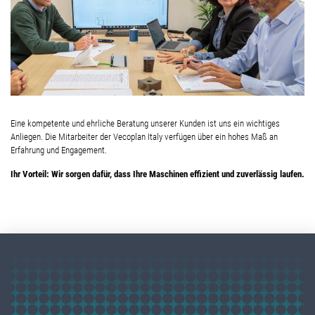
Eine kompetente und ehrliche Beratung unserer Kunden ist uns ein wichtiges
Anliegen. Die Mitarbeiter der Vecoplan Italy verfügen über ein hohes Maß an
Erfahrung und Engagement.
Ihr Vorteil: Wir sorgen dafür, dass Ihre Maschinen effizient und zuverlässig laufen.