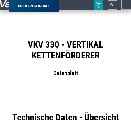
DIREKT ZUM INHALT
Pfadnavigation
VKV 330 - VERTIKAL
KETTENFÖRDERER
Datenblatt
Technische Daten - Übersicht