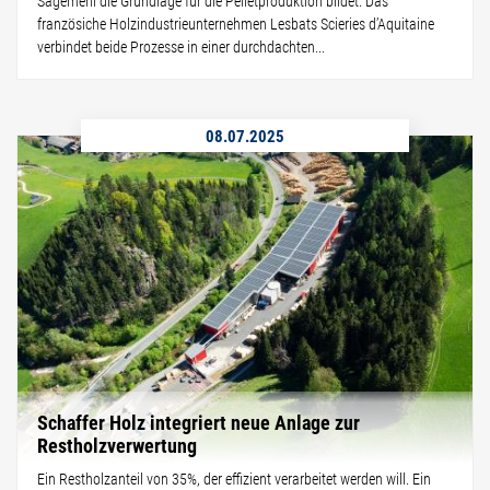
Sägemehl die Grundlage für die Pelletproduktion bildet. Das
französiche Holzindustrieunternehmen Lesbats Scieries d’Aquitaine
verbindet beide Prozesse in einer durchdachten...
08.07.2025
Schaffer Holz integriert neue Anlage zur
Restholzverwertung
Ein Restholzanteil von 35%, der effizient verarbeitet werden will. Ein