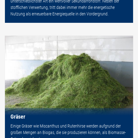
unterschiedlichster Art ein wertvoller Sekundärrohstoff. Neben der
stofflichen Verwertung, tritt dabei immer mehr die energetische
Nutzung als erneuerbare Energiequelle in den Vordergrund.
Gräser
Einige Gräser wie Miscanthus und Rutenhirse werden aufgrund der
großen Mengen an Biogas, die sie produzieren können, als Biomasse-