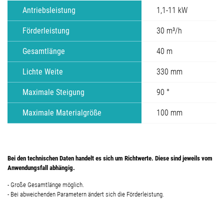
Antriebsleistung
1,1-11 kW
Förderleistung
30 m³/h
Gesamtlänge
40 m
Lichte Weite
330 mm
Maximale Steigung
90 °
Maximale Materialgröße
100 mm
Bei den technischen Daten handelt es sich um Richtwerte. Diese sind jeweils vom
Anwendungsfall abhängig.
- Große Gesamtlänge möglich.
- Bei abweichenden Parametern ändert sich die Förderleistung.