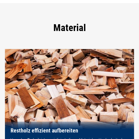
Material
Restholz effizient aufbereiten