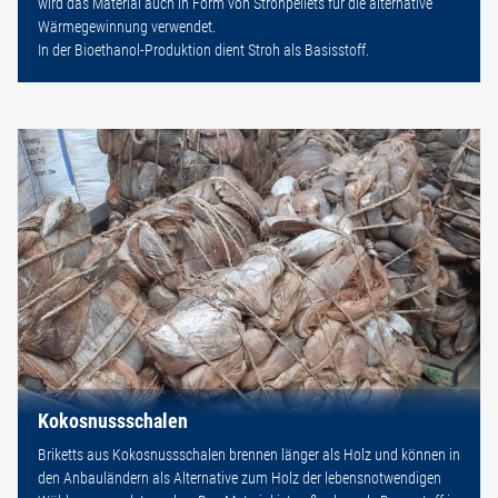
wird das Material auch in Form von Strohpellets für die alternative
Wärmegewinnung verwendet.
In der Bioethanol-Produktion dient Stroh als Basisstoff.
Kokosnussschalen
Briketts aus Kokosnussschalen brennen länger als Holz und können in
den Anbauländern als Alternative zum Holz der lebensnotwendigen