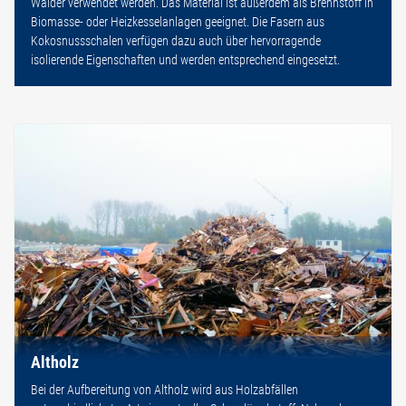
Wälder verwendet werden. Das Material ist außerdem als Brennstoff in
Biomasse- oder Heizkesselanlagen geeignet. Die Fasern aus
Kokosnussschalen verfügen dazu auch über hervorragende
isolierende Eigenschaften und werden entsprechend eingesetzt.
Altholz
Bei der Aufbereitung von Altholz wird aus Holzabfällen