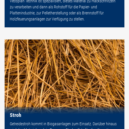
Vecoplan Technik ist spezialisiert, dieses Material zu Hackschnitzeln
zu verarbeiten und dann als Rohstoff für die Papier- und
Plattenindustrie, zur Pelletherstellung oder als Brennstoff für
Holzfeuerungsanlagen zur Verfügung zu stellen.
Stroh
Getreidestroh kommt in Biogasanlagen zum Einsatz. Darüber hinaus