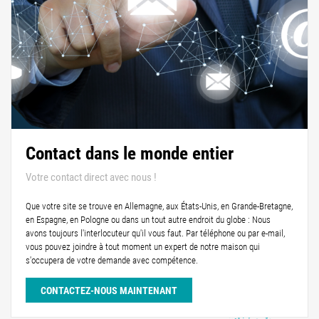
Contact dans le monde entier
Votre contact direct avec nous !
Que votre site se trouve en Allemagne, aux États-Unis, en Grande-Bretagne,
en Espagne, en Pologne ou dans un tout autre endroit du globe : Nous
avons toujours l'interlocuteur qu'il vous faut. Par téléphone ou par e-mail,
vous pouvez joindre à tout moment un expert de notre maison qui
s'occupera de votre demande avec compétence.
CONTACTEZ-NOUS MAINTENANT