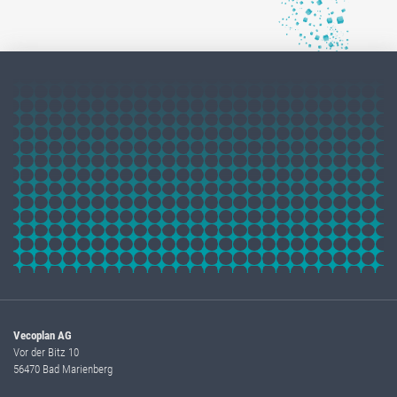
Vecoplan AG
Vor der Bitz 10
56470 Bad Marienberg