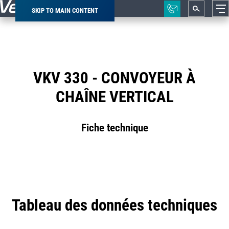
SKIP TO MAIN CONTENT
Breadcrumb
VKV 330 - CONVOYEUR À
CHAÎNE VERTICAL
Fiche technique
Tableau des données techniques