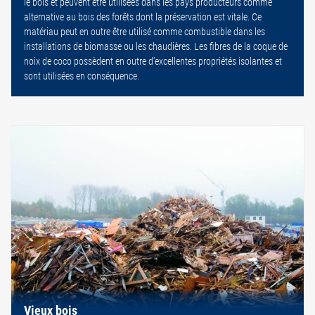
le bois et peuvent être utilisées dans les pays producteurs comme
alternative au bois des forêts dont la préservation est vitale. Ce
matériau peut en outre être utilisé comme combustible dans les
installations de biomasse ou les chaudières. Les fibres de la coque de
noix de coco possèdent en outre d’excellentes propriétés isolantes et
sont utilisées en conséquence.
Vieux bois