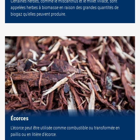
Certaines herbes, comme le miscanthus et le millet vivace, sont
appelées herbes à biomasse en raison des grandes quantités de
biogaz qu’elles peuvent produire.
Écorces
L’écorce peut être utilisée comme combustible ou transformée en
paillis ou en litière d’écorce.