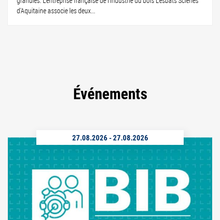
granulés. L'entreprise française de l'industrie du bois Lesbats Scieries
d'Aquitaine associe les deux...
Événements
27.08.2026
-
27.08.2026