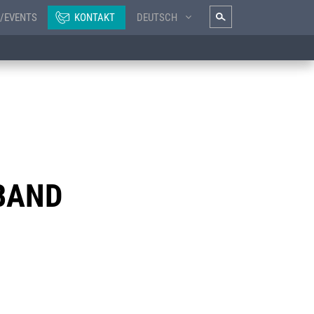
/EVENTS
KONTAKT
DEUTSCH
BAND