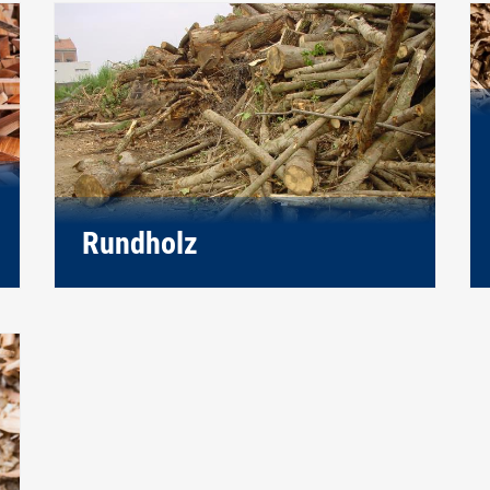
Rundholz