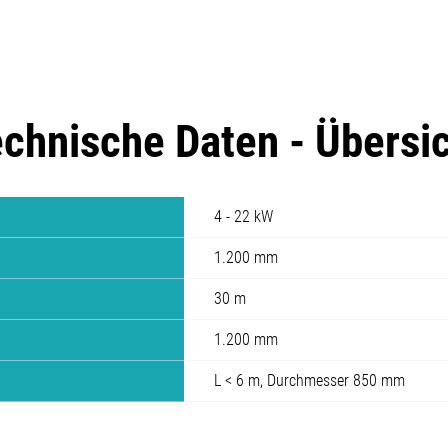
chnische Daten - Übersi
4 - 22 kW
1.200 mm
30 m
1.200 mm
L < 6 m, Durchmesser 850 mm