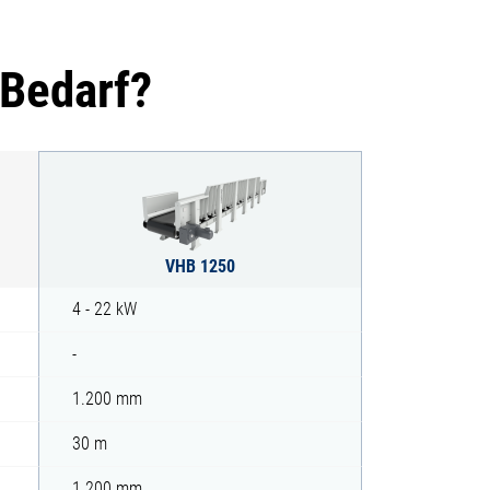
 Bedarf?
VHB 1250
4 - 22 kW
-
1.200 mm
30 m
1.200 mm