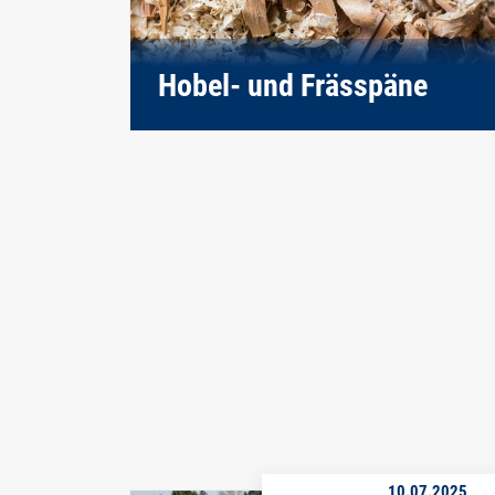
Hobel- und Frässpäne
10.07.2025