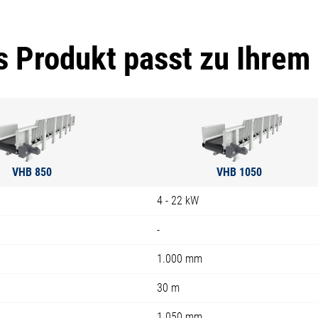
 Produkt passt zu Ihrem
VHB 850
VHB 1050
4 - 22 kW
-
1.000 mm
30 m
1.050 mm