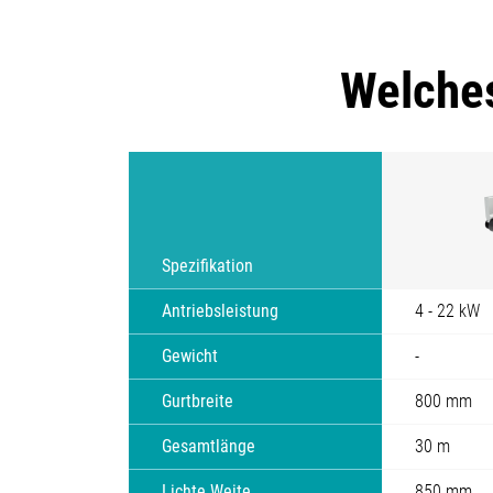
Welches
Spezifikation
Antriebsleistung
4 - 22 kW
Gewicht
-
Gurtbreite
800 mm
Gesamtlänge
30 m
Lichte Weite
850 mm