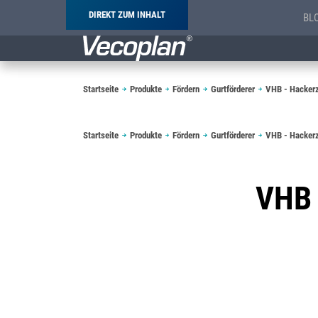
DIREKT ZUM INHALT
BL
Pfadnavigation
Startseite
Produkte
Fördern
Gurtförderer
VHB - Hacker
Pfadnavigation
Startseite
Produkte
Fördern
Gurtförderer
VHB - Hacker
VHB