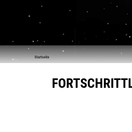
Pfadnavigation
Startseite
FORTSCHRITT