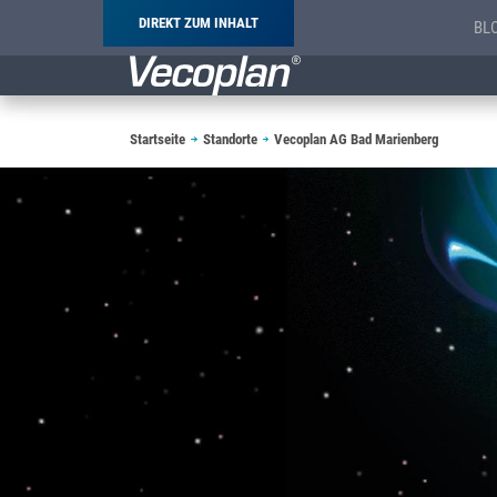
DIREKT ZUM INHALT
BL
Pfadnavigation
Startseite
Standorte
Vecoplan AG Bad Marienberg