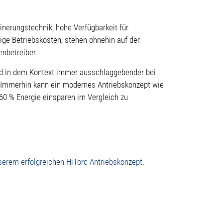
einerungstechnik, hohe Verfügbarkeit für
ge Betriebskosten, stehen ohnehin auf der
nbetreiber.
rd in dem Kontext immer ausschlaggebender bei
 Immerhin kann ein modernes Antriebskonzept wie
 60 % Energie einsparen im Vergleich zu
erem erfolgreichen HiTorc-Antriebskonzept
.