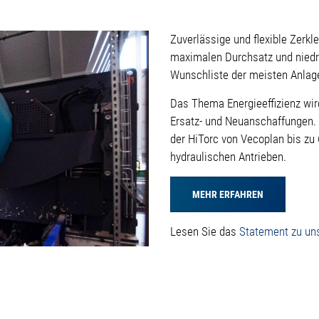
Zuverlässige und flexible Zerkl
maximalen Durchsatz und niedri
Wunschliste der meisten Anlage
Das Thema Energieeffizienz wi
Ersatz- und Neuanschaffungen.
der HiTorc von Vecoplan bis zu
hydraulischen Antrieben.
MEHR ERFAHREN
Lesen Sie das
Statement zu uns