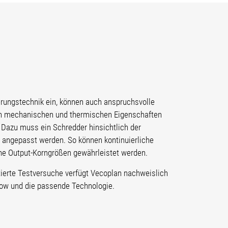
nerungstechnik ein, können auch anspruchsvolle
en mechanischen und thermischen Eigenschaften
. Dazu muss ein Schredder hinsichtlich der
 angepasst werden. So können kontinuierliche
e Output-Korngrößen gewährleistet werden.
ierte Testversuche verfügt Vecoplan nachweislich
ow und die passende Technologie.