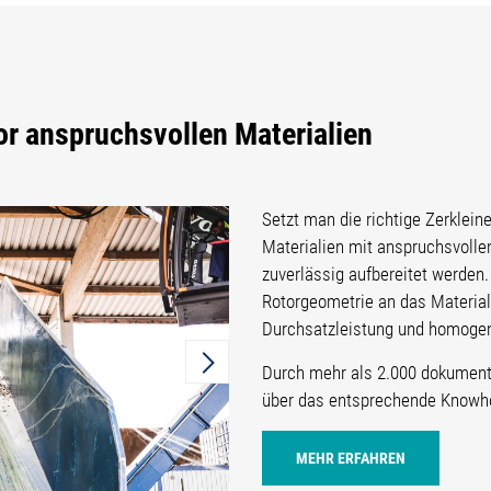
or anspruchsvollen Materialien
Setzt man die richtige Zerklei
Materialien mit anspruchsvoll
zuverlässig aufbereitet werden
Rotorgeometrie an das Material
Durchsatzleistung und homogen
Durch mehr als 2.000 dokument
über das entsprechende Knowh
MEHR ERFAHREN