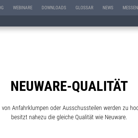
OG
WEBINARE
DOWNLOADS
GLOSSAR
NEWS
MESSEN
NEUWARE-QUALITÄT
rm von Anfahrklumpen oder Ausschussteilen werden zu hoc
besitzt nahezu die gleiche Qualität wie Neuware.