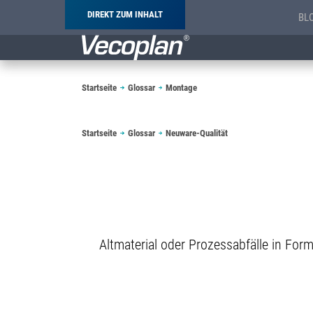
DIREKT ZUM INHALT
BL
Pfadnavigation
Startseite
Glossar
Montage
Pfadnavigation
Startseite
Glossar
Neuware-Qualität
Altmaterial oder Prozessabfälle in Fo