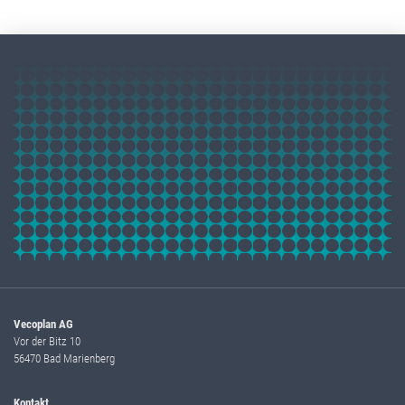
Vecoplan AG
Vor der Bitz 10
56470 Bad Marienberg
Kontakt