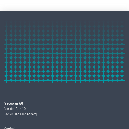
Vecoplan AG
Vor der Bitz 10
56470 Bad Marienberg
Contact