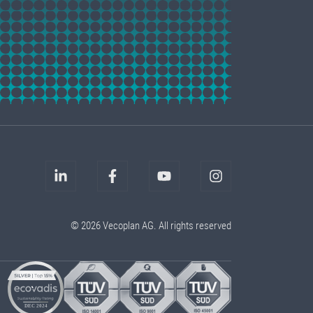
© 2026 Vecoplan AG. All rights reserved