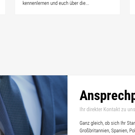
kennenlernen und euch über die...
Ansprechp
Ihr direkter Kontakt zu uns
Ganz gleich, ob sich Ihr St
Großbritannien, Spanien, Po