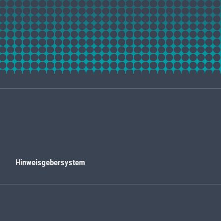
z
Hinweisgebersystem