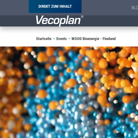
DIREKT ZUM INHALT
BL
Pfadnavigation
Startseite
Events
WOOD Bioenergie - Finnland