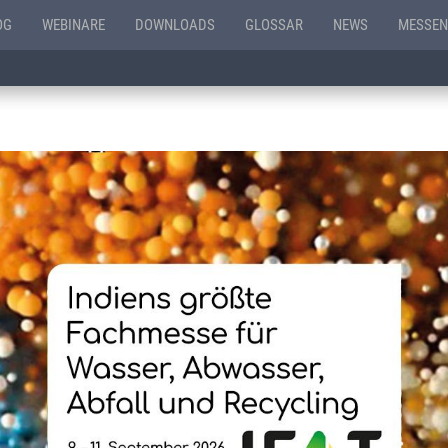
OG
WEBINARE
DOWNLOADS
GLOSSAR
NEWS
MESSEN