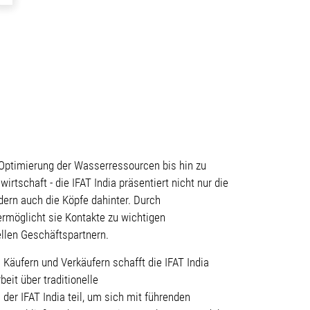
 Optimierung der Wasserressourcen bis hin zu
irtschaft - die IFAT India präsentiert nicht nur die
dern auch die Köpfe dahinter. Durch
rmöglicht sie Kontakte zu wichtigen
llen Geschäftspartnern.
äufern und Verkäufern schafft die IFAT India
it über traditionelle
er IFAT India teil, um sich mit führenden