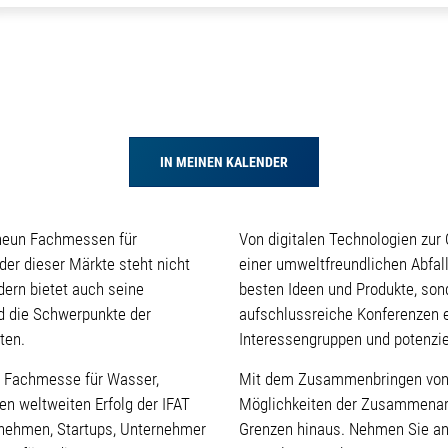
IN MEINEN KALENDER
neun Fachmessen für
Von digitalen Technologien zur
r dieser Märkte steht nicht
einer umweltfreundlichen Abfallw
dern bietet auch seine
besten Ideen und Produkte, son
nd die Schwerpunkte der
aufschlussreiche Konferenzen e
ten.
Interessengruppen und potenzie
de Fachmesse für Wasser,
Mit dem Zusammenbringen von K
en weltweiten Erfolg der IFAT
Möglichkeiten der Zusammenarbe
rnehmen, Startups, Unternehmer
Grenzen hinaus. Nehmen Sie an d