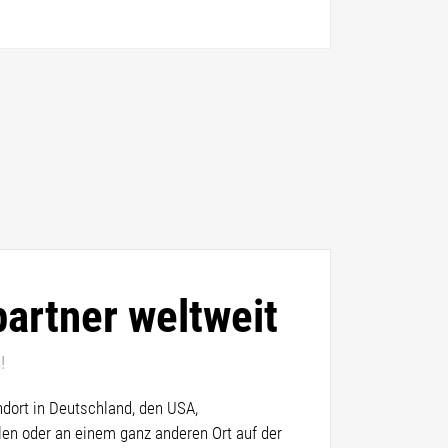
artner weltweit
!
andort in Deutschland, den USA,
len oder an einem ganz anderen Ort auf der