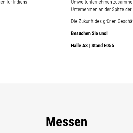
en für Indiens
Umweltunternehmen zusammenzus
Unternehmen an der Spitze der N
Die Zukunft des grünen Geschäf
Besuchen Sie uns!
Halle A3 | Stand E055
Messen