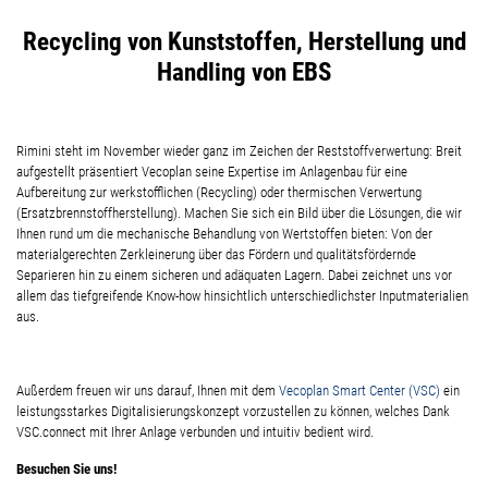
Recycling von Kunststoffen, Herstellung und
Handling von EBS
Rimini steht im November wieder ganz im Zeichen der Reststoffverwertung: Breit
aufgestellt präsentiert Vecoplan seine Expertise im Anlagenbau für eine
Aufbereitung zur werkstofflichen (Recycling) oder thermischen Verwertung
(Ersatzbrennstoffherstellung). Machen Sie sich ein Bild über die Lösungen, die wir
Ihnen rund um die mechanische Behandlung von Wertstoffen bieten: Von der
materialgerechten Zerkleinerung über das Fördern und qualitätsfördernde
Separieren hin zu einem sicheren und adäquaten Lagern. Dabei zeichnet uns vor
allem das tiefgreifende Know-how hinsichtlich unterschiedlichster Inputmaterialien
aus.
Außerdem freuen wir uns darauf, Ihnen mit dem
Vecoplan Smart Center (VSC)
ein
leistungsstarkes Digitalisierungskonzept vorzustellen zu können, welches Dank
VSC.connect mit Ihrer Anlage verbunden und intuitiv bedient wird.
Besuchen Sie uns!