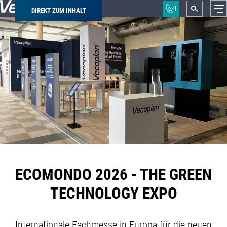
DIREKT ZUM INHALT
Pfadnavigation
ECOMONDO 2026 - THE GREEN
TECHNOLOGY EXPO
Internationale Fachmesse in Europa für die neuen