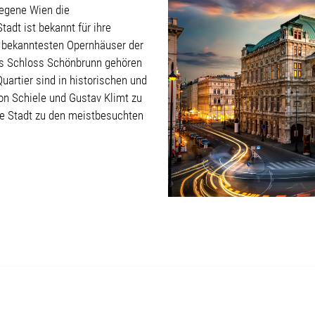
legene Wien die
adt ist bekannt für ihre
er bekanntesten Opernhäuser der
as Schloss Schönbrunn gehören
rtier sind in historischen und
n Schiele und Gustav Klimt zu
die Stadt zu den meistbesuchten