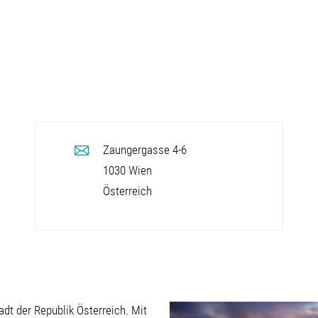
Zaungergasse 4-6
1030
Wien
Österreich
adt der Republik Österreich. Mit