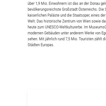
über 1,9 Mio. Einwohnern ist das an der Donau ge
bevölkerungsreichste Großstadt Österreichs. Die St
kaiserlichen Paläste und die Staatsoper, eines d
Welt. Das historische Zentrum von Wien sowie d
heute zum UNESCO-Weltkulturerbe. Im MuseumsQua
modernen Gebäuden unter anderem Werke von Ego
sehen. Mit jährlich rund 7,5 Mio. Touristen zählt 
Städten Europas.