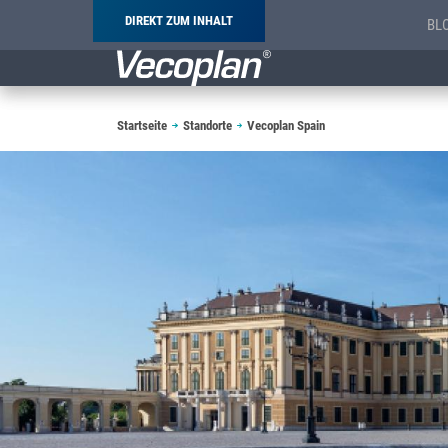
DIREKT ZUM INHALT
BL
Pfadnavigation
Startseite
Standorte
Vecoplan Spain