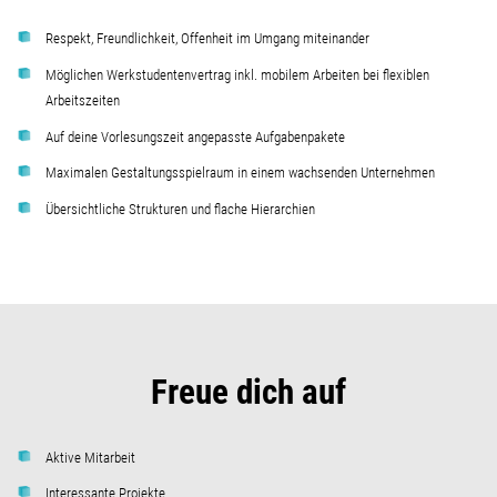
Respekt, Freundlichkeit, Offenheit im Umgang miteinander
Möglichen Werkstudentenvertrag inkl. mobilem Arbeiten bei flexiblen
Arbeitszeiten
Auf deine Vorlesungszeit angepasste Aufgabenpakete
Maximalen Gestaltungsspielraum in einem wachsenden Unternehmen
Übersichtliche Strukturen und flache Hierarchien
Freue dich auf
Aktive Mitarbeit
Interessante Projekte