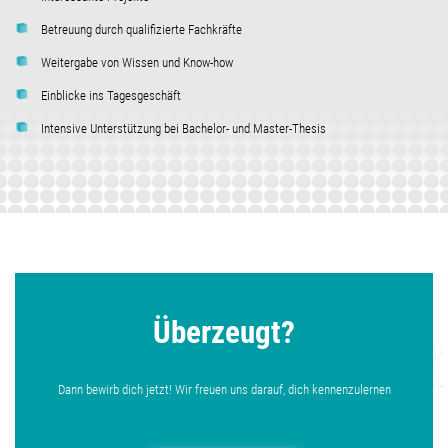
Betreuung durch qualifizierte Fachkräfte
Weitergabe von Wissen und Know-how
Einblicke ins Tagesgeschäft
Intensive Unterstützung bei Bachelor- und Master-Thesis
Überzeugt?
Dann bewirb dich jetzt! Wir freuen uns darauf, dich kennenzulernen