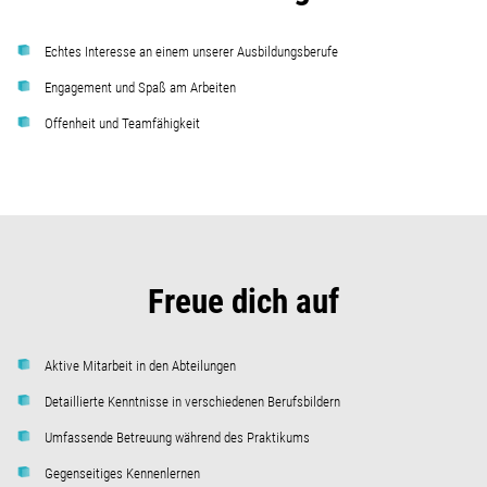
Echtes Interesse an einem unserer Ausbildungsberufe
Engagement und Spaß am Arbeiten
Offenheit und Teamfähigkeit
Freue dich auf
Aktive Mitarbeit in den Abteilungen
Detaillierte Kenntnisse in verschiedenen Berufsbildern
Umfassende Betreuung während des Praktikums
Gegenseitiges Kennenlernen