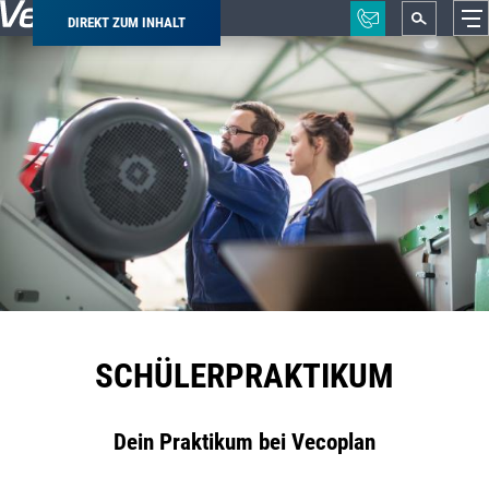
DIREKT ZUM INHALT
Pfadnavigation
SCHÜLERPRAKTIKUM
Dein Praktikum bei Vecoplan