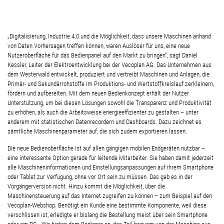
„Digitalisierung, Industrie 4.0 und die Möglichkeit, dass unsere Maschinen anhand
von Daten Vorhersagen treffen können, waren Auslöser für uns, eine neue
Nutzeroberfläche für das Bedienpanel auf den Markt zu bringen“, sagt Daniel
Kessler, Leiter der Elektroentwicklung bei der Vecoplan AG. Das Unternehmen aus
dem Westerwald entwickelt, produziert und vertreibt Maschinen und Anlagen, die
Primär- und Sekundärrohstoffe im Produktions- und Wertstoffkreislauf zerkleinern,
fördern und aufbereiten. Mit dem neuen Bedienkonzept erhält der Nutzer
Unterstützung, um bei diesen Lösungen sowohl die Transparenz und Produktivität
zu erhöhen, als auch die Arbeitsweise energieeffizienter zu gestalten – unter
anderem mit statistischen Datenrecordern und Dashboards. Dazu zeichnet es
sämtliche Maschinenparameter auf, die sich zudem exportieren lassen.
Die neue Bedienoberfläche ist auf allen gängigen mobilen Endgeräten nutzbar –
eine interessante Option gerade für leitende Mitarbeiter. Sie haben damit jederzeit
alle Maschineninformationen und Einstellungsanpassungen auf ihrem Smartphone
oder Tablet zur Verfügung, ohne vor Ort sein zu müssen. Das gab es in der
Vorgängerversion nicht. Hinzu kommt die Möglichkeit, über die
Maschinensteuerung auf das Internet zugreifen zu können – zum Beispiel auf den
Vecoplan-Webshop. Benötigt ein Kunde eine bestimmte Komponente, weil diese
verschlissen ist, erledigte er bislang die Bestellung meist über sein Smartphone