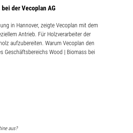
s bei der Vecoplan AG
tung in Hannover, zeigte Vecoplan mit dem
iellem Antrieb. Für Holzverarbeiter der
estholz aufzubereiten. Warum Vecoplan den
 des Geschäftsbereichs Wood | Biomass bei
hine aus?