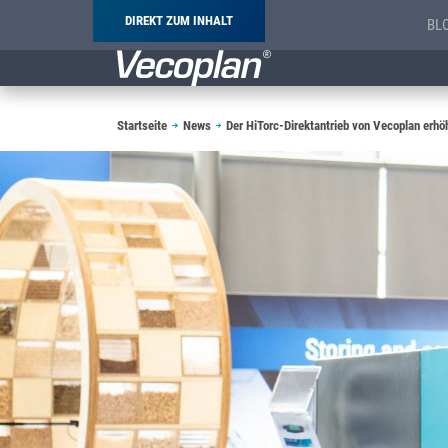
DIREKT ZUM INHALT
BL
Pfadnavigation
Startseite
News
Der HiTorc-Direktantrieb von Vecoplan erhö