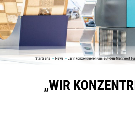
Pfadnavigation
Startseite
News
„Wir konzentrieren uns auf den Mehrwert fü
„WIR KONZENTR