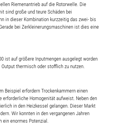
ellen Riemenantrieb auf die Rotorwelle. Die
it sind große und teure Schäden bei
 in dieser Kombination kurzzeitig das zwei- bis
Gerade bei Zerkleinerungsmaschinen ist dies eine
00 ist auf größere Inputmengen ausgelegt worden
 Output thermisch oder stofflich zu nutzen.
 zum Beispiel erfordern Trockenkammern einen
ie erforderliche Homogenität aufweist. Neben den
erlich in den Heizkessel gelangen. Dieser Markt
ndern. Wir konnten in den vergangenen Jahren
ch ein enormes Potenzial.