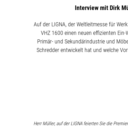
Interview mit Dirk M
Auf der LIGNA, der Weltleitmesse für Wer
VHZ 1600 einen neuen effizienten Ein-W
Primär- und Sekundärindustrie und Möbelh
Schredder entwickelt hat und welche Vort
Herr Müller, auf der LIGNA feierten Sie die Prem