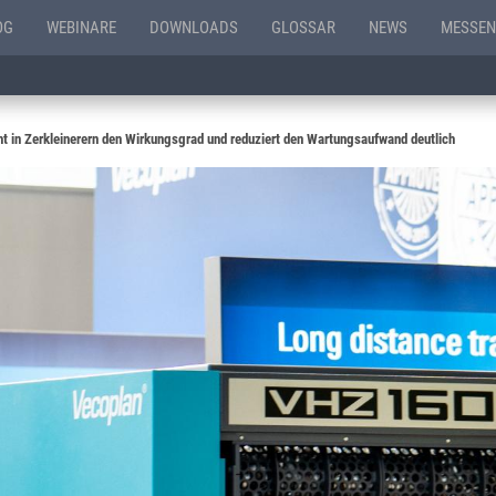
OG
WEBINARE
DOWNLOADS
GLOSSAR
NEWS
MESSEN
ht in Zerkleinerern den Wirkungsgrad und reduziert den Wartungsaufwand deutlich