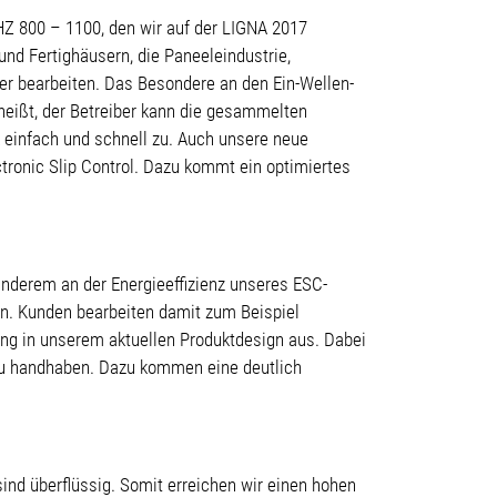
HZ 800 – 1100, den wir auf der LIGNA 2017
und Fertighäusern, die Paneeleindustrie,
er bearbeiten. Das Besondere an den Ein-Wellen-
eißt, der Betreiber kann die gesammelten
k einfach und schnell zu. Auch unsere neue
ctronic Slip Control. Dazu kommt ein optimiertes
anderem an der Energieeffizienz unseres ESC-
n. Kunden bearbeiten damit zum Beispiel
ung in unserem aktuellen Produktdesign aus. Dabei
r zu handhaben. Dazu kommen eine deutlich
sind überflüssig. Somit erreichen wir einen hohen