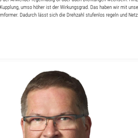
er Kupplung, umso höher ist der Wirkungsgrad. Das haben wir mit uns
former. Dadurch lässt sich die Drehzahl stufenlos regeln und Netzs