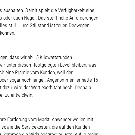
aushalten. Damit spielt die Verfügbarkeit eine
as oder auch Nägel. Das stellt hohe Anforderungen
es still – und Stillstand ist teuer. Deswegen
 können.
egen, dass wir ab 15 Kilowattstunden
ir unter diesem festgelegten Level bleiben, was
ch eine Prämie vom Kunden, weil der
 oder sogar noch länger. Angenommen, er hätte 15
 dazu, wird der Wert exorbitant hoch. Deshalb
er zu entwickeln.
 klare Forderung vom Markt. Anwender wollen mit
- sowie die Servicekosten, die auf den Kunden
u kommen die Wirkungsgradverluste. Auf je mehr