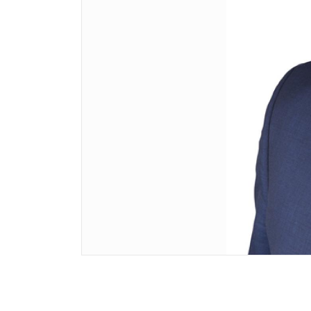
Dirk Müller, Leiter des Geschäftsbereichs Wo