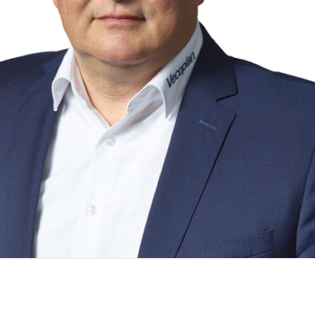
od | Biomass bei der Vecoplan AG