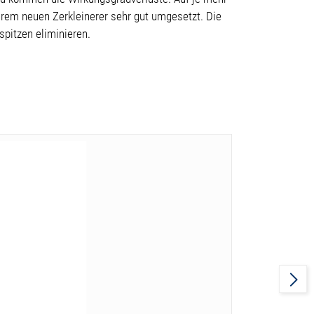
erem neuen Zerkleinerer sehr gut umgesetzt. Die
pitzen eliminieren.