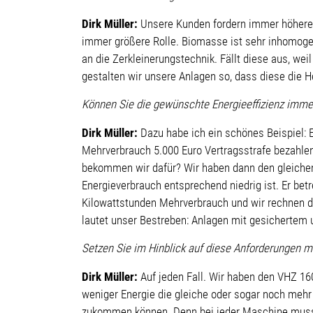
Dirk Müller:
Unsere Kunden fordern immer höhere D
immer größere Rolle. Biomasse ist sehr inhomogen,
an die Zerkleinerungstechnik. Fällt diese aus, we
gestalten wir unsere Anlagen so, dass diese die 
Können Sie die gewünschte Energieeffizienz imme
Dirk Müller:
Dazu habe ich ein schönes Beispiel: 
Mehrverbrauch 5.000 Euro Vertragsstrafe bezahle
bekommen wir dafür? Wir haben dann den gleichen
Energieverbrauch entsprechend niedrig ist. Er be
Kilowattstunden Mehrverbrauch und wir rechnen di
lautet unser Bestreben: Anlagen mit gesichertem 
Setzen Sie im Hinblick auf diese Anforderungen 
Dirk Müller:
Auf jeden Fall. Wir haben den VHZ 16
weniger Energie die gleiche oder sogar noch mehr 
zukommen können. Denn bei jeder Maschine muss 