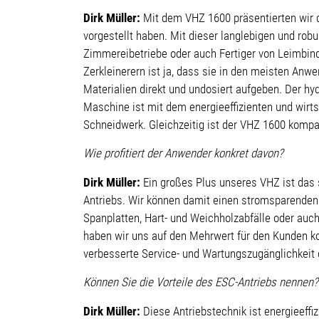
Dirk Müller:
Mit dem VHZ 1600 präsentierten wir d
vorgestellt haben. Mit dieser langlebigen und rob
Zimmereibetriebe oder auch Fertiger von Leimbind
Zerkleinerern ist ja, dass sie in den meisten A
Materialien direkt und undosiert aufgeben. Der h
Maschine ist mit dem energieeffizienten und wirts
Schneidwerk. Gleichzeitig ist der VHZ 1600 kompak
Wie profitiert der Anwender konkret davon?
Dirk Müller:
Ein großes Plus unseres VHZ ist das 
Antriebs. Wir können damit einen stromsparenden
Spanplatten, Hart- und Weichholzabfälle oder auc
haben wir uns auf den Mehrwert für den Kunden ko
verbesserte Service- und Wartungszugänglichkei
Können Sie die Vorteile des ESC-Antriebs nennen?
Dirk Müller:
Diese Antriebstechnik ist energieeffi