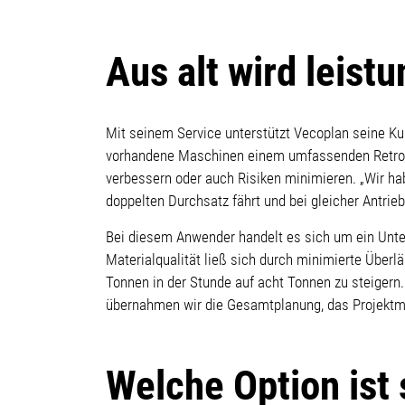
Aus alt wird leist
Mit seinem Service unterstützt Vecoplan seine Ku
vorhandene Maschinen einem umfassenden Retrofit.
verbessern oder auch Risiken minimieren. „Wir ha
doppelten Durchsatz fährt und bei gleicher Antrie
Bei diesem Anwender handelt es sich um ein Unter
Materialqualität ließ sich durch minimierte Überl
Tonnen in der Stunde auf acht Tonnen zu steigern.
übernahmen wir die Gesamtplanung, das Projektm
Welche Option ist 