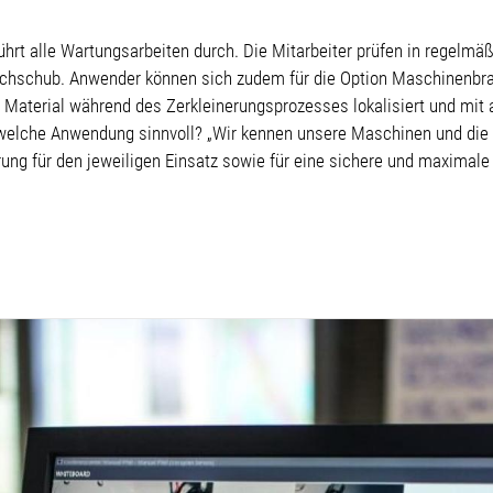
rt alle Wartungsarbeiten durch. Die Mitarbeiter prüfen in regelmä
Nachschub. Anwender können sich zudem für die Option Maschinenbr
Material während des Zerkleinerungsprozesses lokalisiert und mit
r welche Anwendung sinnvoll? „Wir kennen unsere Maschinen und die
ung für den jeweiligen Einsatz sowie für eine sichere und maximale