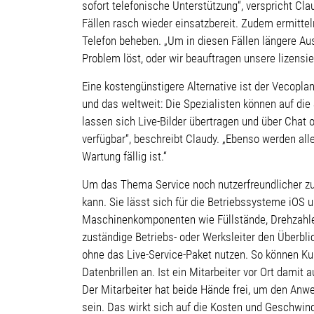
sofort telefonische Unterstützung“, verspricht Cl
Fällen rasch wieder einsatzbereit. Zudem ermitteln
Telefon beheben. „Um in diesen Fällen längere Au
Problem löst, oder wir beauftragen unsere lizensie
Eine kostengünstigere Alternative ist der Vecopla
und das weltweit: Die Spezialisten können auf di
lassen sich Live-Bilder übertragen und über Chat
verfügbar“, beschreibt Claudy. „Ebenso werden al
Wartung fällig ist.“
Um das Thema Service noch nutzerfreundlicher zu 
kann. Sie lässt sich für die Betriebssysteme iOS 
Maschinenkomponenten wie Füllstände, Drehzahlen
zuständige Betriebs- oder Werksleiter den Überbli
ohne das Live-Service-Paket nutzen. So können Ku
Datenbrillen an. Ist ein Mitarbeiter vor Ort damit 
Der Mitarbeiter hat beide Hände frei, um den Anw
sein. Das wirkt sich auf die Kosten und Geschwind