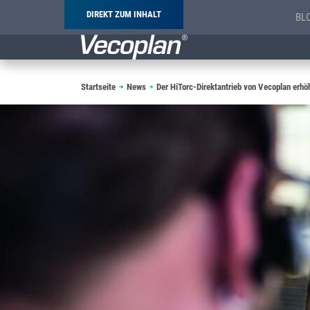
DIREKT ZUM INHALT
BL
Pfadnavigation
Startseite
News
Der HiTorc-Direktantrieb von Vecoplan erhö