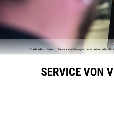
Pfadnavigation
Startseite
News
Service von Vecoplan: maximale Unterstütz
SERVICE VON 