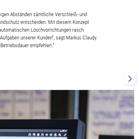
ßigen Abständen sämtliche Verschleiß- und
andschutz entscheiden. Mit diesem Konzept
 automatischen Löschvorrichtungen rasch
 Aufgaben unserer Kunden“, sagt Markus Claudy.
 Betriebsdauer empfehlen.“