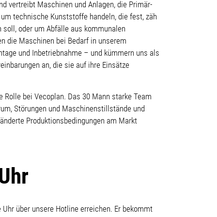
d vertreibt Maschinen und Anlagen, die Primär-
 um technische Kunststoffe handeln, die fest, zäh
n soll, oder um Abfälle aus kommunalen
en die Maschinen bei Bedarf in unserem
ontage und Inbetriebnahme – und kümmern uns als
inbarungen an, die sie auf ihre Einsätze
e Rolle bei Vecoplan. Das 30 Mann starke Team
arum, Störungen und Maschinenstillstände und
 geänderte Produktionsbedingungen am Markt
 Uhr
e Uhr über unsere Hotline erreichen. Er bekommt