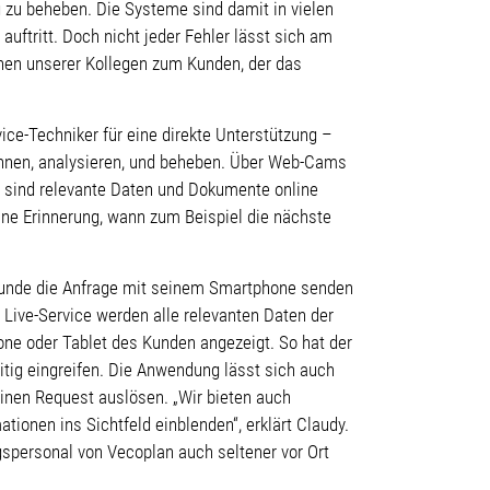
g zu beheben. Die Systeme sind damit in vielen
auftritt. Doch nicht jeder Fehler lässt sich am
inen unserer Kollegen zum Kunden, der das
ice-Techniker für eine direkte Unterstützung –
kennen, analysieren, und beheben. Über Web-Cams
m sind relevante Daten und Dokumente online
ine Erinnerung, wann zum Beispiel die nächste
 Kunde die Anfrage mit seinem Smartphone senden
 Live-Service werden alle relevanten Daten der
e oder Tablet des Kunden angezeigt. So hat der
itig eingreifen. Die Anwendung lässt sich auch
einen Request auslösen. „Wir bieten auch
ationen ins Sichtfeld einblenden“, erklärt Claudy.
spersonal von Vecoplan auch seltener vor Ort