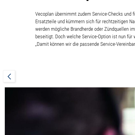
Vecoplan übernimmt zudem Service-Checks und füh
Ersatzteile und kümmern sich für rechtzeitigen 
werden mögliche Brandherde oder Zündquellen im 
beseitigt. Doch welche Service-Option ist nun fü
„Damit können wir die passende Service-Vereinbar