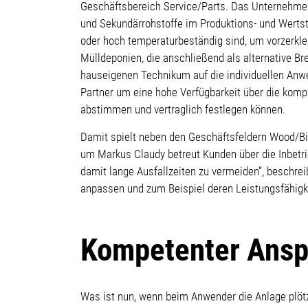
Geschäftsbereich Service/Parts. Das Unternehmen 
und Sekundärrohstoffe im Produktions- und Wertsto
oder hoch temperaturbeständig sind, um vorzerkle
Mülldeponien, die anschließend als alternative B
hauseigenen Technikum auf die individuellen Anw
Partner um eine hohe Verfügbarkeit über die kompl
abstimmen und vertraglich festlegen können.
Damit spielt neben den Geschäftsfeldern Wood/Bi
um Markus Claudy betreut Kunden über die Inbetr
damit lange Ausfallzeiten zu vermeiden“, beschre
anpassen und zum Beispiel deren Leistungsfähigke
Kompetenter Ansp
Was ist nun, wenn beim Anwender die Anlage plötz