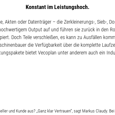
Konstant im Leistungshoch.
lle, Akten oder Datenträger – die Zerkleinerungs-, Sieb-, 
 hochwertigem Output auf und führen sie zurück in den Ro
piert. Doch Teile verschleißen, es kann zu Ausfällen k
schinenbauer die Verfügbarkeit über die komplette Laufze
ngspakete bietet Vecoplan unter anderem auch ein Indust
ler und Kunde aus? „Ganz klar Vertrauen“, sagt Markus Claudy. Bei 