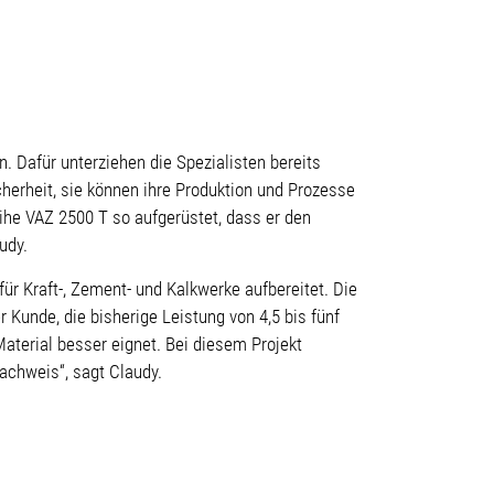
 Dafür unterziehen die Spezialisten bereits
erheit, sie können ihre Produktion und Prozesse
ihe VAZ 2500 T so aufgerüstet, dass er den
udy.
r Kraft-, Zement- und Kalkwerke aufbereitet. Die
 Kunde, die bisherige Leistung von 4,5 bis fünf
Material besser eignet. Bei diesem Projekt
chweis“, sagt Claudy.