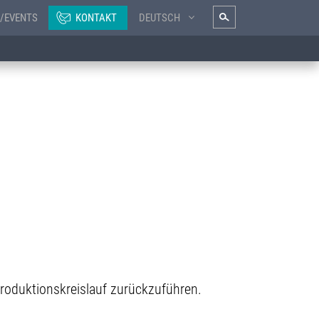
/EVENTS
KONTAKT
DEUTSCH
Produktionskreislauf zurückzuführen.