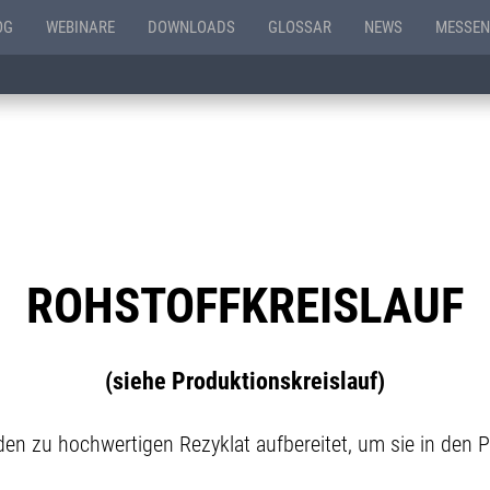
OG
WEBINARE
DOWNLOADS
GLOSSAR
NEWS
MESSEN
ROHSTOFFKREISLAUF
(siehe Produktionskreislauf)
en zu hochwertigen Rezyklat aufbereitet, um sie in den 