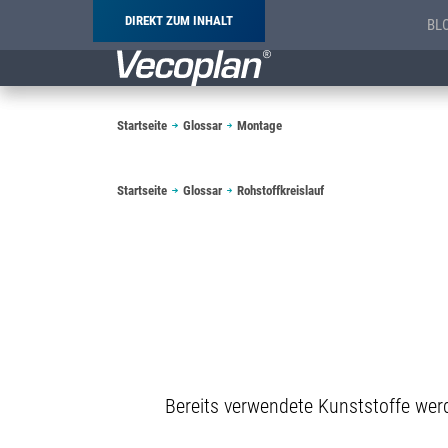
DIREKT ZUM INHALT
BL
Pfadnavigation
Startseite
Glossar
Montage
Pfadnavigation
Startseite
Glossar
Rohstoffkreislauf
Bereits verwendete Kunststoffe werd