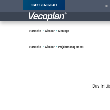
DIREKT ZUM INHALT
BL
Pfadnavigation
Startseite
Glossar
Montage
Pfadnavigation
Startseite
Glossar
Projektmanagement
Das Initi