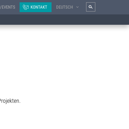
/EVENTS
KONTAKT
DEUTSCH
Projekten.