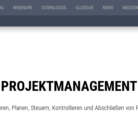
OG
WEBINARE
DOWNLOADS
GLOSSAR
NEWS
MESSEN
PROJEKTMANAGEMENT
ieren, Planen, Steuern, Kontrollieren und Abschließen von 