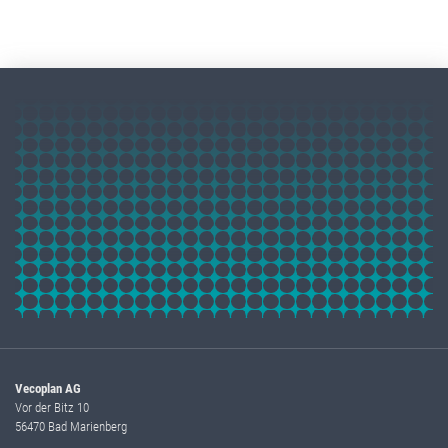
Vecoplan AG
Vor der Bitz 10
56470 Bad Marienberg