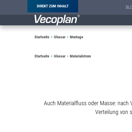
DIREKT ZUM INHALT
BL
Pfadnavigation
Startseite
Glossar
Montage
Pfadnavigation
Startseite
Glossar
Materialstrom
Auch Materialfluss oder Masse: nach 
Verteilung von 