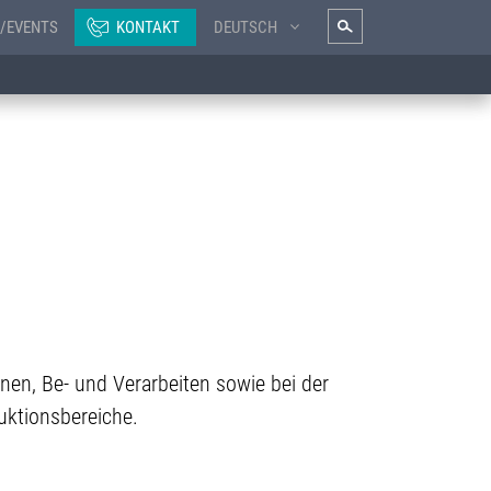
/EVENTS
KONTAKT
DEUTSCH
en, Be- und Verarbeiten sowie bei der
uktionsbereiche.